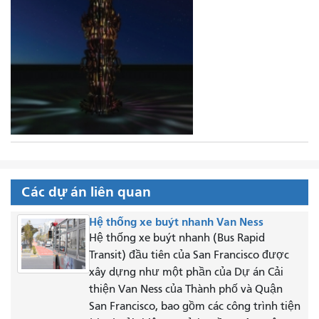
Các dự án liên quan
Hệ thống xe buýt nhanh Van Ness
Hệ thống xe buýt nhanh (Bus Rapid
Transit) đầu tiên của San Francisco được
xây dựng như một phần của Dự án Cải
thiện Van Ness của Thành phố và Quận
San Francisco, bao gồm các công trình tiện