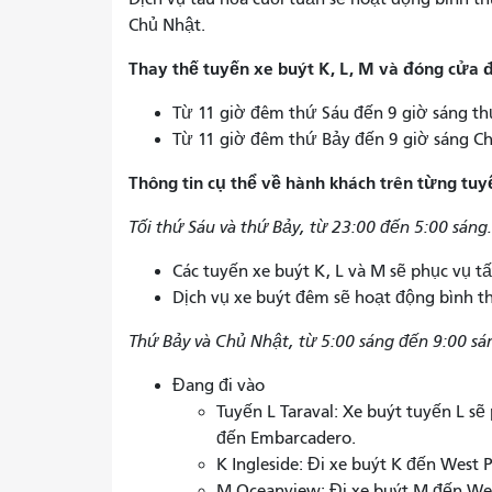
Chủ Nhật.
Thay thế tuyến xe buýt K, L, M và đóng cửa
Từ 11 giờ đêm thứ Sáu đến 9 giờ sáng th
Từ 11 giờ đêm thứ Bảy đến 9 giờ sáng Ch
Thông tin cụ thể về hành khách trên từng tuy
Tối thứ Sáu và thứ Bảy, từ 23:00 đến 5:00 sáng.
Các tuyến xe buýt K, L và M sẽ phục vụ t
Dịch vụ xe buýt đêm sẽ hoạt động bình 
Thứ Bảy và Chủ Nhật, từ 5:00 sáng đến 9:00 sá
Đang đi vào
Tuyến L Taraval: Xe buýt tuyến L sẽ
đến Embarcadero.
K Ingleside: Đi xe buýt K đến West 
M Oceanview: Đi xe buýt M đến Wes