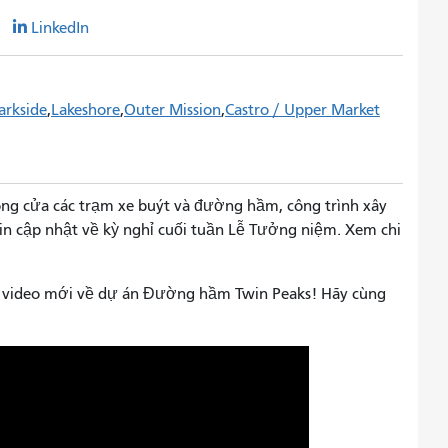
r
LinkedIn
arkside
Lakeshore
Outer Mission
Castro / Upper Market
óng cửa các trạm xe buýt và đường hầm, công trình xây
in cập nhật về kỳ nghỉ cuối tuần Lễ Tưởng niệm. Xem chi
t video mới về dự án Đường hầm Twin Peaks! Hãy cùng