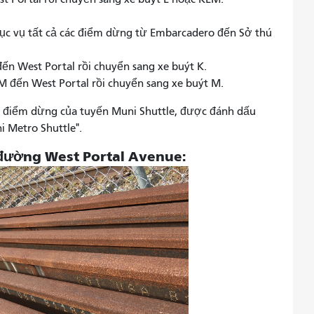
hục vụ tất cả các điểm dừng từ Embarcadero đến Sở thú
đến West Portal rồi chuyển sang xe buýt K.
M đến West Portal rồi chuyển sang xe buýt M.
các điểm dừng của tuyến Muni Shuttle, được đánh dấu
 Metro Shuttle".
n đường West Portal Avenue: