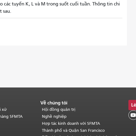
o các tuyến K, L và M trong suốt cuối tuần. Thông tin chi
t sau.
Về chúng tôi
Lê
i xử
Hội đồng quản trị

 hàng SFMTA
Nghề nghiệp
Hợp tác kinh doanh với SFMTA
Thành phố và Quận San Francisco