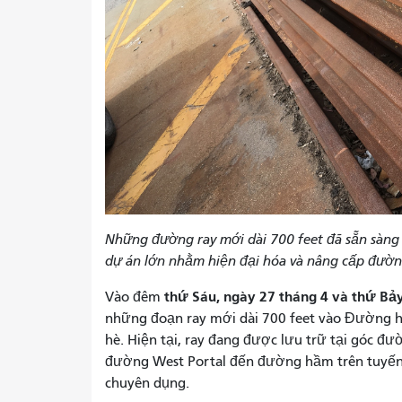
Những đường ray mới dài 700 feet đã sẵn sàn
dự án lớn nhằm hiện đại hóa và nâng cấp đườ
thứ Sáu, ngày 27 tháng 4 và thứ Bảy
Vào đêm
những đoạn ray mới dài 700 feet vào Đường h
hè. Hiện tại, ray đang được lưu trữ tại góc đư
đường West Portal đến đường hầm trên tuyến
chuyên dụng.