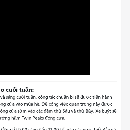
 cuối tuần:
và sáng cuối tuần, công tác chuẩn bị sẽ được tiến hành
ng cửa vào mùa hè. Để công việc quan trọng này được
ẽ đóng cửa sớm vào các đêm thứ Sáu và thứ Bảy. Xe buýt sẽ
 Đường hầm Twin Peaks đóng cửa.
hường từ 9:00 sáng đến 11:00 tối vào các ngày thứ Bảy và