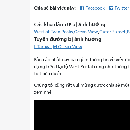
Chia sẻ bài viết này:
Facebook
Twitte
Các khu dân cư bị ảnh hưởng
West of Twin Peaks
Ocean View
Outer Sunset
P
Tuyến đường bị ảnh hưởng
L Taraval
M Ocean View
Bản cập nhật này bao gồm thông tin về việc đ
dựng trên Đại lộ West Portal cũng như thông t
tiết bên dưới.
Chúng tôi cũng rất vui mừng được chia sẻ mộ
xem nhé: