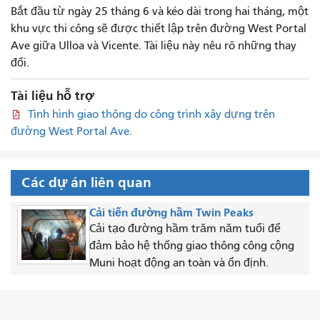
Bắt đầu từ ngày 25 tháng 6 và kéo dài trong hai tháng, một
khu vực thi công sẽ được thiết lập trên đường West Portal
Ave giữa Ulloa và Vicente. Tài liệu này nêu rõ những thay
đổi.
Tài liệu hỗ trợ
Tình hình giao thông do công trình xây dựng trên
đường West Portal Ave.
Các dự án liên quan
Cải tiến đường hầm Twin Peaks
Cải tạo đường hầm trăm năm tuổi để
đảm bảo hệ thống giao thông công cộng
Muni hoạt động an toàn và ổn định.