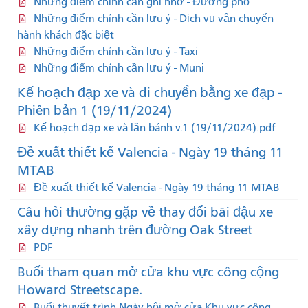
Những điểm chính cần ghi nhớ - Đường phố
Những điểm chính cần lưu ý - Dịch vụ vận chuyển
hành khách đặc biệt
Những điểm chính cần lưu ý - Taxi
Những điểm chính cần lưu ý - Muni
Kế hoạch đạp xe và di chuyển bằng xe đạp -
Phiên bản 1 (19/11/2024)
Kế hoạch đạp xe và lăn bánh v.1 (19/11/2024).pdf
Đề xuất thiết kế Valencia - Ngày 19 tháng 11
MTAB
Đề xuất thiết kế Valencia - Ngày 19 tháng 11 MTAB
Câu hỏi thường gặp về thay đổi bãi đậu xe
xây dựng nhanh trên đường Oak Street
PDF
Buổi tham quan mở cửa khu vực công cộng
Howard Streetscape.
Buổi thuyết trình Ngày hội mở cửa Khu vực công