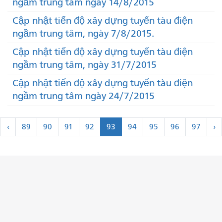
ngầm trung tâm ngày 14/8/2015
Cập nhật tiến độ xây dựng tuyến tàu điện
ngầm trung tâm, ngày 7/8/2015.
Cập nhật tiến độ xây dựng tuyến tàu điện
ngầm trung tâm, ngày 31/7/2015
Cập nhật tiến độ xây dựng tuyến tàu điện
ngầm trung tâm ngày 24/7/2015
Đánh
<
K
‹
89
90
91
92
93
94
95
96
97
›
số
ầu
Trước
ti
trang
iên
>