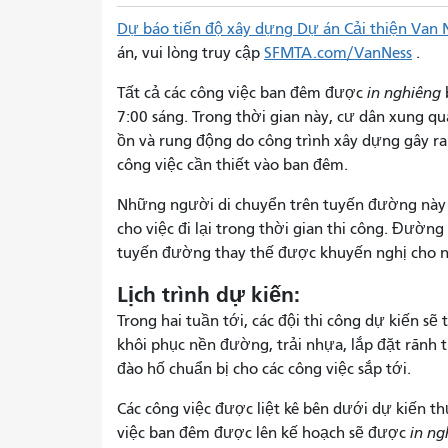
Dự báo tiến độ xây dựng Dự án Cải thiện Van 
án, vui lòng truy cập
SFMTA.com/VanNess
.
Tất cả các công việc ban đêm được
in nghiêng
7:00 sáng. Trong thời gian này, cư dân xung q
ồn và rung động do công trình xây dựng gây ra 
công việc cần thiết vào ban đêm.
Những người di chuyển trên tuyến đường này 
cho việc đi lại trong thời gian thi công. Đường
tuyến đường thay thế được khuyến nghị cho n
Lịch trình dự kiến:
Trong hai tuần tới, các đội thi công dự kiến ​​
khôi phục nền đường, trải nhựa, lắp đặt rãnh 
đào hố chuẩn bị cho các công việc sắp tới.
Các công việc được liệt kê bên dưới dự kiến ​​t
việc ban đêm được lên kế hoạch sẽ được
in ng