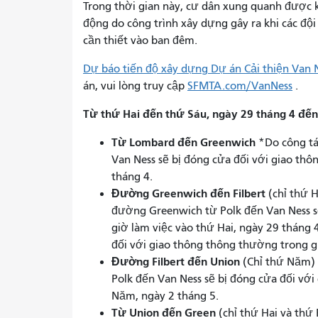
Trong thời gian này, cư dân xung quanh được k
động do công trình xây dựng gây ra khi các đội
cần thiết vào ban đêm.
Dự báo tiến độ xây dựng Dự án Cải thiện Van 
án, vui lòng truy cập
SFMTA.com/VanNess
.
Từ thứ Hai đến thứ Sáu, ngày 29 tháng 4 đến
Từ Lombard đến Greenwich
*Do công tá
Van Ness sẽ bị đóng cửa đối với giao thô
tháng 4.
Đường Greenwich đến Filbert
(chỉ thứ 
đường Greenwich từ Polk đến Van Ness s
giờ làm việc vào thứ Hai, ngày 29 tháng 
đối với giao thông thông thường trong g
Đường Filbert đến Union
(Chỉ thứ Năm) 
Polk đến Van Ness sẽ bị đóng cửa đối vớ
Năm, ngày 2 tháng 5.
Từ Union đến Green
(chỉ thứ Hai và thứ 