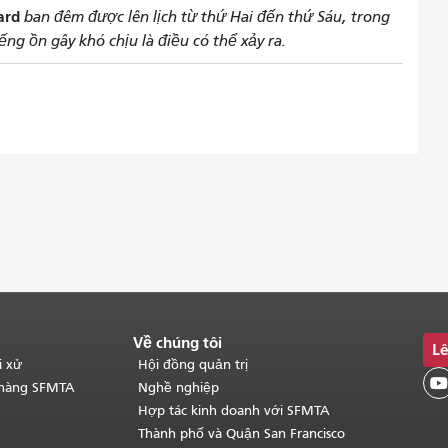
ward
ban đêm được lên lịch từ thứ Hai đến thứ Sáu, trong
ếng ồn gây khó chịu là điều có thể xảy ra.
Về chúng tôi
Lê
i xử
Hội đồng quản trị

 hàng SFMTA
Nghề nghiệp
Hợp tác kinh doanh với SFMTA
Thành phố và Quận San Francisco