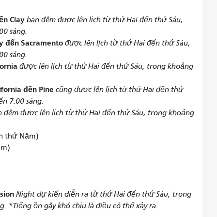
ến Clay
ban đêm được lên lịch từ thứ Hai đến thứ Sáu,
00 sáng.
ay đến Sacramento
được lên lịch từ thứ Hai đến thứ Sáu,
00 sáng.
fornia
được lên lịch từ thứ Hai đến thứ Sáu, trong khoảng
ifornia đến Pine
cũng được lên lịch từ thứ Hai đến thứ
ến 7:00 sáng.
 đêm được lên lịch từ thứ Hai đến thứ Sáu, trong khoảng
ến thứ Năm)
ăm)
ssion
Night dự kiến ​​diễn ra từ thứ Hai đến thứ Sáu, trong
g. *Tiếng ồn gây khó chịu là điều có thể xảy ra.