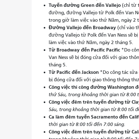
Tuyến đường Green đến Vallejo
(chỉ từ
đường, đường Vallejo từ Polk đến Van Ne
trong giờ làm việc vào thứ Năm, ngày 2 
Đường Vallejo đến Broadway
(chỉ vào 
đường Vallejo từ Polk đến Van Ness sẽ b
làm việc vào thứ Năm, ngày 2 tháng 5.
Từ Broadway đến Pacific Pacific
*Do công
Van Ness sẽ bị đóng cửa đối với giao th
tháng 5.
Từ Pacific đến Jackson
*Do công tác sửa 
bị đóng cửa đối với giao thông thông th
Công việc thi công đường Washington đ
thứ Sáu, trong khoảng thời gian từ 8:00 t
Công việc đêm trên tuyến đường từ Cl
Sáu, trong khoảng thời gian từ 8:00 tối đ
Ca làm đêm tuyến Sacramento đến Cali
thời gian từ 8:00 tối đến 7:00 sáng.
Công việc đêm trên tuyến đường từ Cal