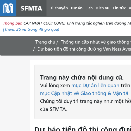
SFMTA
Di chuyển
Dự án
Lịch
Dịch vụ
Tin tức
V
Thông báo
CẬP NHẬT CUỐI CÙNG: Tình trạng tắc nghẽn trên đường McAll
(Thêm:
25 vụ
trong 48 giờ qua)
Trang chủ
Thông tin cập nhật về giao thông 
Dự báo tiến độ thi công đường Van Ness Ave
Trang này chứa nội dung cũ.
Vui lòng xem
mục Dự án liên quan
trên
mục Cập nhật về Giao thông & Vận tải
Chúng tôi duy trì trang này như một hồ
của SFMTA.
Dự báo tiến độ thi công đ