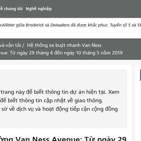
đến
ề chúng tôi
Nghề nghiệp
nội
dung
ister giữa Broderick và Divisadero đã được khắc phục. Tuyến số 5 và 5R 
và vận tải
Hệ thống xe buýt nhanh Van Ness
nue: Từ ngày 29 tháng 4 đến ngày 10 tháng 5 năm 2019
 trang này để biết thông tin dự án hiện tại. Xem
để biết thông tin cập nhật về giao thông.
 sơ về dịch vụ và hoạt động tiếp cận cộng đồng
ường Van Ness Avenue: Từ ngày 29