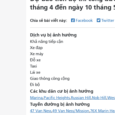
tháng 4 đến ngày 10 tháng 
Chia sẻ bài viết này:
Facebook
Twitte
Dịch vụ bị ảnh hưởng
Khả năng tiếp cận
Xe đạp
Xe máy
Đỗ xe
Taxi
Lái xe
Giao thông công cộng
Đi bộ
Các khu dân cư bị ảnh hưởng
Marina
Pacific Heights
Russian Hill
Nob Hill
Wes
Tuyến đường bị ảnh hưởng
47 Van Ness
49 Van Ness/Mission
76X Marin He