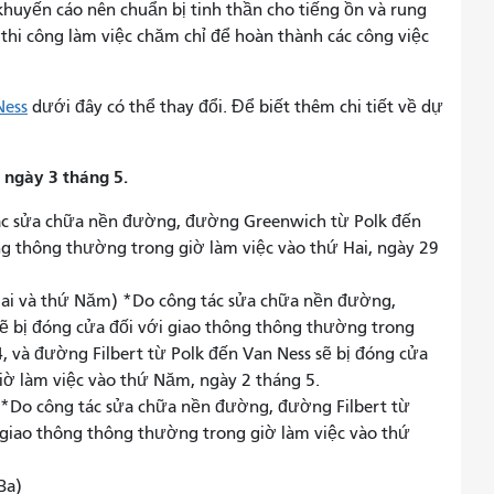
huyến cáo nên chuẩn bị tinh thần cho tiếng ồn và rung
 thi công làm việc chăm chỉ để hoàn thành các công việc
Ness
dưới đây
có thể thay đổi. Để biết thêm chi tiết về dự
 ngày 3 tháng 5.
c sửa chữa nền đường, đường Greenwich từ Polk đến
ng thông thường trong giờ làm việc vào thứ Hai, ngày 29
Hai và thứ Năm) *Do công tác sửa chữa nền đường,
ẽ bị đóng cửa đối với giao thông thông thường trong
4, và đường Filbert từ Polk đến Van Ness sẽ bị đóng cửa
iờ làm việc vào thứ Năm, ngày 2 tháng 5.
*Do công tác sửa chữa nền đường, đường Filbert từ
i giao thông thông thường trong giờ làm việc vào thứ
Ba)