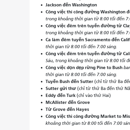
Jackson đến Washington
Công việc thi công đường Washington đ
trong khoảng thời gian từ 8:00 tối đến 7:
Công việc đêm trên tuyến đường từ Cl
trong khoảng thời gian từ 8:00 tối đến 7:
Ca làm đêm tuyến Sacramento đến Cali
thời gian từ 8:00 tối đến 7:00 sáng.
Công việc đêm trên tuyến đường từ Cal
Sáu, trong khoảng thời gian từ 8:00 tối đ
Công việc dọn dẹp rừng Pine to Bush
ban
thời gian từ 8:00 tối đến 7:00 sáng.
Tuyến Bush đến Sutter
(chỉ từ thứ Ba đ
Sutter gửi thư
(chỉ từ thứ Ba đến thứ N
Eddy đến Turk
(chỉ vào thứ Hai)
McAllister đến Grove
Từ Grove đến Hayes
Công việc thi công đường Market to Mi
khoảng thời gian từ 8:00 tối đến 7:00 sán