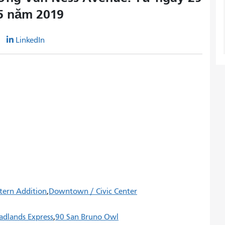
5 năm 2019
r
LinkedIn
tern Addition
Downtown / Civic Center
adlands Express
90 San Bruno Owl