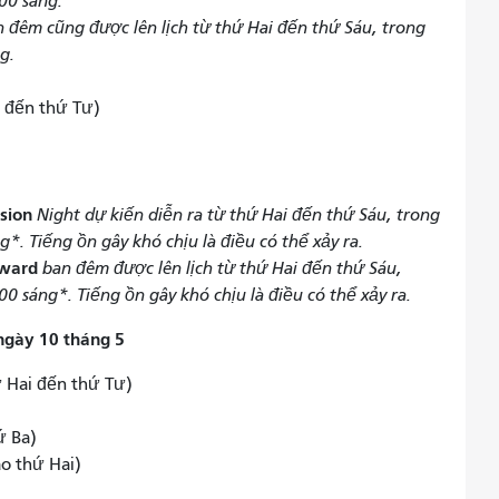
00 sáng.
 đêm cũng được lên lịch từ thứ Hai đến thứ Sáu, trong
g.
i đến thứ Tư)
ssion
Night dự kiến ​​diễn ra từ thứ Hai đến thứ Sáu, trong
g*. Tiếng ồn gây khó chịu là điều có thể xảy ra.
oward
ban đêm được lên lịch từ thứ Hai đến thứ Sáu,
00 sáng*. Tiếng ồn gây khó chịu là điều có thể xảy ra.
ngày 10 tháng 5
ứ Hai đến thứ Tư)
ứ Ba)
o thứ Hai)