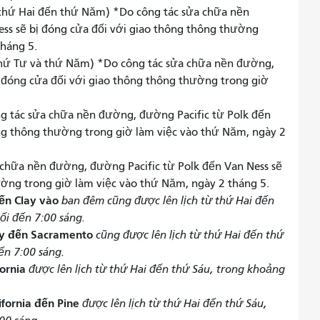
 thứ Hai đến thứ Năm) *Do công tác sửa chữa nền
ss sẽ bị đóng cửa đối với giao thông thông thường
tháng 5.
thứ Tư và thứ Năm) *Do công tác sửa chữa nền đường,
ị đóng cửa đối với giao thông thông thường trong giờ
 tác sửa chữa nền đường, đường Pacific từ Polk đến
ông thông thường trong giờ làm việc vào thứ Năm, ngày 2
chữa nền đường, đường Pacific từ Polk đến Van Ness sẽ
ường trong giờ làm việc vào thứ Năm, ngày 2 tháng 5.
ến Clay vào
ban đêm cũng được lên lịch từ thứ Hai đến
ối đến 7:00 sáng.
ay đến Sacramento
cũng được lên lịch từ thứ Hai đến thứ
ến 7:00 sáng.
fornia
được lên lịch từ thứ Hai đến thứ Sáu, trong khoảng
ifornia đến Pine
được lên lịch từ thứ Hai đến thứ Sáu,