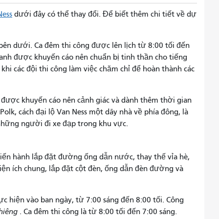
Ness
dưới đây
có thể thay đổi. Để biết thêm chi tiết về dự
bên dưới. Ca đêm thi công được lên lịch từ 8:00 tối đến
uanh được khuyến cáo nên chuẩn bị tinh thần cho tiếng
khi các đội thi công làm việc chăm chỉ để hoàn thành các
được khuyến cáo nên cảnh giác và dành thêm thời gian
 Polk, cách đại lộ Van Ness một dãy nhà về phía đông, là
hững người đi xe đạp trong khu vực.
sẽ tiến hành lắp đặt đường ống dẫn nước, thay thế vỉa hè,
tiện ích chung, lắp đặt cột đèn, ống dẫn đèn đường và
hực hiện vào ban ngày, từ 7:00 sáng đến 8:00 tối. Công
hiêng
. Ca đêm thi công là từ 8:00 tối đến 7:00 sáng.