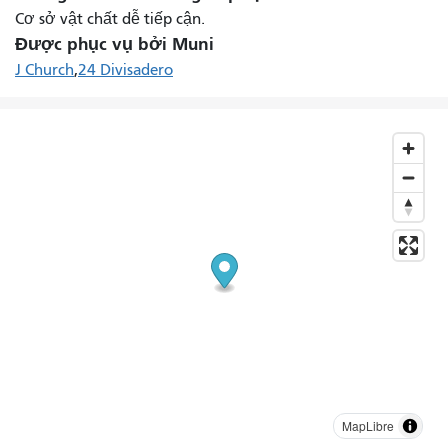
Cơ sở vật chất dễ tiếp cận.
Được phục vụ bởi Muni
J Church
24 Divisadero
MapLibre