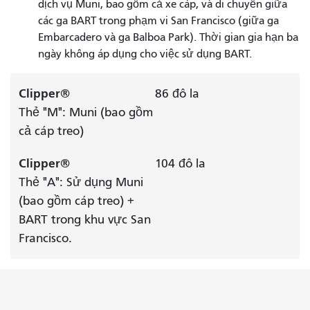
dịch vụ Muni, bao gồm cả xe cáp, và di chuyển giữa
các ga BART trong phạm vi San Francisco (giữa ga
Embarcadero và ga Balboa Park). Thời gian gia hạn ba
ngày không áp dụng cho việc sử dụng BART.
Clipper®
86 đô la
Thẻ "M": Muni (bao gồm
cả cáp treo)
Clipper®
104 đô la
Thẻ "A": Sử dụng Muni
(bao gồm cáp treo) +
BART trong khu vực San
Francisco.