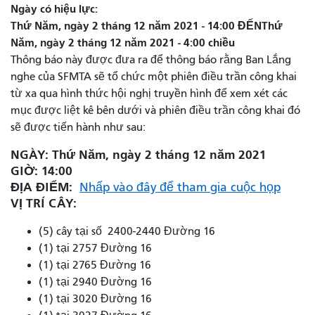
Ngày có hiệu lực
Thứ Năm, ngày 2 tháng 12 năm 2021 - 14:00
ĐẾN
Thứ
Năm, ngày 2 tháng 12 năm 2021 - 4:00 chiều
Thông báo này được đưa ra để thông báo rằng Ban Lắng
nghe của SFMTA sẽ tổ chức một phiên điều trần công khai
từ xa qua hình thức hội nghị truyền hình để xem xét các
mục được liệt kê bên dưới và phiên điều trần công khai đó
sẽ được tiến hành như sau:
NGÀY: Thứ Năm, ngày 2 tháng 12 năm 2021
GIỜ: 14:00
ĐỊA ĐIỂM:
Nhấp vào đây để tham gia cuộc họp
VỊ TRÍ CÂY:
(5) cây tại số
2400-2440 Đường 16
(1) tại 2757 Đường 16
(1) tại 2765 Đường 16
(1) tại 2940 Đường 16
(1) tại 3020 Đường 16