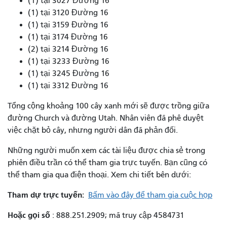
(1) tại 3027 Đường 16
(1) tại 3120 Đường 16
(1) tại 3159 Đường 16
(1) tại 3174 Đường 16
(2) tại 3214 Đường 16
(1) tại 3233 Đường 16
(1) tại 3245 Đường 16
(1) tại 3312 Đường 16
Tổng cộng khoảng 100 cây xanh mới sẽ được trồng giữa
đường Church và đường Utah. Nhân viên đã phê duyệt
việc chặt bỏ cây, nhưng người dân đã phản đối.
Những người muốn xem các tài liệu được chia sẻ trong
phiên điều trần có thể tham gia trực tuyến. Bạn cũng có
thể tham gia qua điện thoại. Xem chi tiết bên dưới:
Tham dự trực tuyến:
Bấm vào đây để tham gia cuộc họp
Hoặc gọi số
: 888.251.2909; mã truy cập 4584731