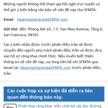
Những người không thể tham gia hội nghị trực tuyến có
thể gửi ý kiến ​​bằng văn bản về vấn đề này cho SFMTA:
Email
:
HearingsGeneral@SFMTA.com
Gửi thư
đến: Phòng Xét xử, 1 S. Van Ness Avenue, Tầng 6,
San Francisco, 94103
Các ý kiến ​​nhận được trước phiên điều trần sẽ được
chuyển đến người phụ trách phiên điều trần và được đưa
vào hồ sơ công khai chính thức. Nếu muốn biết thêm
thông tin về vấn đề này, vui lòng liên hệ với SFMTA qua
email tại
HearingsGeneral@SFMTA.com
trước phiên điều
trần .
Các cuộc họp và sự kiện đã diễn ra liên
quan đến thông báo này.
Phiên họp công khai: Việc chặt bỏ cây dọc đường
Dec