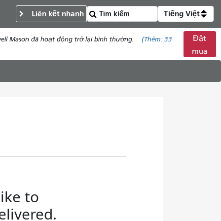
Liên kết nhanh
Tiếng Việt
Đặt
ell Mason đã hoạt động trở lại bình thường.
(Thêm:
33
mua