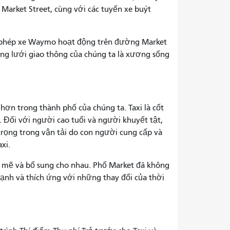
Market Street, cùng với các tuyến xe buýt
cho phép xe Waymo hoạt động trên đường Market
ng lưới giao thông của chúng ta là xương sống
hơn trong thành phố của chúng ta. Taxi là cốt
. Đối với người cao tuổi và người khuyết tật,
 trọng trong vận tải do con người cung cấp và
xi.
h mẽ và bổ sung cho nhau. Phố Market đã không
ạnh và thích ứng với những thay đổi của thời