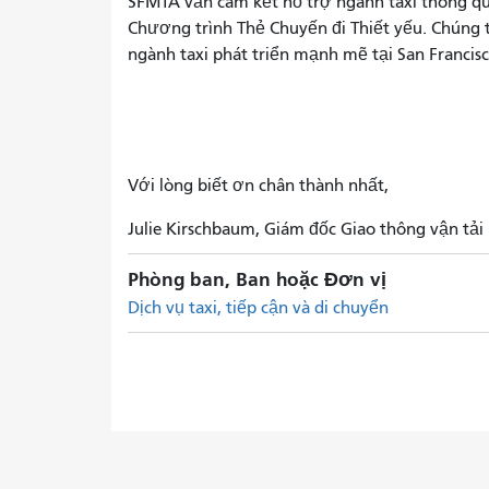
SFMTA vẫn cam kết hỗ trợ ngành taxi thông qua
Chương trình Thẻ Chuyến đi Thiết yếu. Chúng t
ngành taxi phát triển mạnh mẽ tại San Francis
Với lòng biết ơn chân thành nhất,
Julie Kirschbaum, Giám đốc Giao thông vận tải
Phòng ban, Ban hoặc Đơn vị
Dịch vụ taxi, tiếp cận và di chuyển