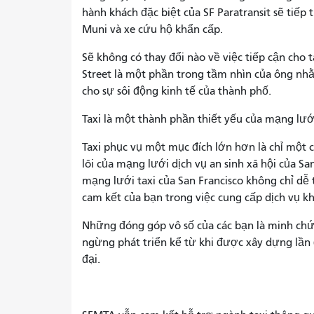
hành khách đặc biệt của SF Paratransit sẽ tiế
Muni và xe cứu hộ khẩn cấp.
Sẽ không có thay đổi nào về việc tiếp cận cho
Street là một phần trong tầm nhìn của ông nhằ
cho sự sôi động kinh tế của thành phố.
Taxi là một thành phần thiết yếu của mạng lướ
Taxi phục vụ một mục đích lớn hơn là chỉ một 
lõi của mạng lưới dịch vụ an sinh xã hội của S
mạng lưới taxi của San Francisco không chỉ dễ 
cam kết của bạn trong việc cung cấp dịch vụ khá
Những đóng góp vô số của các bạn là minh chứ
ngừng phát triển kể từ khi được xây dựng lần 
đại.