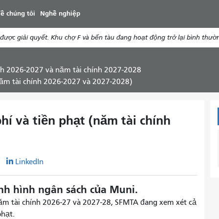
đến
ề chúng tôi
Nghề nghiệp
nội
dung
ợc giải quyết. Khu chợ F và bến tàu đang hoạt động trở lại bình thườ
nh 2026-2027 và năm tài chính 2027-2028
 (năm tài chính 2026-2027 và 2027-2028)
phí và tiền phạt (năm tài chính
r
LinkedIn
ịnh hình ngân sách của Muni.
năm tài chính 2026-27 và 2027-28, SFMTA đang xem xét cả
phạt.