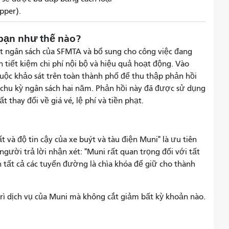
ipper).
 bạn như thế nào?
t ngân sách của SFMTA và bổ sung cho công việc đang
tiết kiệm chi phí nội bộ và hiệu quả hoạt động. Vào
uộc khảo sát trên toàn thành phố để thu thập phản hồi
 chu kỳ ngân sách hai năm. Phản hồi này đã được sử dụng
 thay đổi về giá vé, lệ phí và tiền phạt.
t và độ tin cậy của xe buýt và tàu điện Muni" là ưu tiên
gười trả lời nhận xét: "Muni rất quan trọng đối với tất
ên tất cả các tuyến đường là chìa khóa để giữ cho thành
ì dịch vụ của Muni mà không cắt giảm bất kỳ khoản nào.