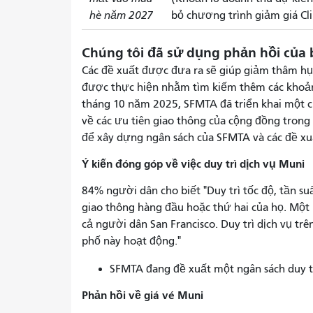
hè năm 2027
bỏ chương trình giảm giá Cl
Chúng tôi đã sử dụng phản hồi của
Các đề xuất được đưa ra sẽ giúp giảm thâm hụ
được thực hiện nhằm tìm kiếm thêm các khoản 
tháng 10 năm 2025, SFMTA đã triển khai một c
về các ưu tiên giao thông của cộng đồng trong
để xây dựng ngân sách của SFMTA và các đề xuất
Ý kiến ​​đóng góp về việc duy trì dịch vụ Muni
84% người dân cho biết "Duy trì tốc độ, tần suấ
giao thông hàng đầu hoặc thứ hai của họ. Một n
cả người dân San Francisco. Duy trì dịch vụ tr
phố này hoạt động."
SFMTA đang đề xuất một ngân sách duy tr
Phản hồi về giá vé Muni