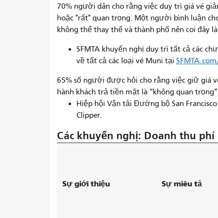
70% người dân cho rằng việc duy trì giá vé giả
hoặc "rất" quan trọng. Một người bình luận cho
không thể thay thế và thành phố nên coi đây l
SFMTA khuyến nghị duy trì tất cả các chư
về tất cả các loại vé Muni tại
SFMTA.com/
65% số người được hỏi cho rằng việc giữ giá v
hành khách trả tiền mặt là “không quan trọng”
Hiệp hội Vận tải Đường bộ San Francisco
Clipper.
Các khuyến nghị: Doanh thu phí
Sự giới thiệu
Sự miêu tả