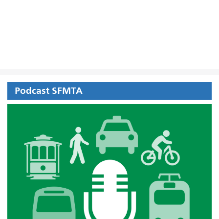
Podcast SFMTA