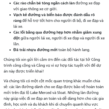
Các rào chắn bê tông ngăn cách làn
đường xe đạp
với giao thông xe cơ giới.
Vạch kẻ đường và biển báo được đánh dấu rõ
ràng
để hỗ trợ tốt hơn cho người đi bộ, đi xe đạp và
lái xe.
Các lối băng qua đường hẹp hơn nhằm giảm xung
đột
giữa người lái xe, người đi xe đạp và người đi xe
lăn.
Đã trải nhựa đường mới
toàn bộ hành lang.
Chúng tôi xin gửi lời cảm ơn đến các đối tác tại Sở Công
trình công cộng và Cảng vụ vì sự hợp tác tuyệt vời để dự
án này được triển khai!
Và chúng tôi có một cột mốc quan trọng khác muốn chia
sẻ: các làn đường dành cho xe đạp được bảo vệ hoàn toàn
mới trên đại lộ Lake Merced và Sloat. Những làn đường
này giúp việc đi xe đạp an toàn và dễ dàng hơn cho các gia
đình, học sinh và du khách khi di chuyển quanh khu vực