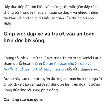
Hãy đọc tiếp để tìm hiểu về những cột mốc gần đây của
chúng tôi trong lĩnh vực an toàn xe đạp – và nhiều thông
tin khác về những gì dữ liệu an toàn của chúng tôi cho
thấy.
Giúp việc đạp xe và trượt ván an toàn
hơn dọc bờ sông.
Chúng tôi rất vui mừng được cùng Thị trưởng Daniel Lurie
tham dự lễ hoàn thành
Dự án An toàn cho Xe đạp và
Người đi bộ trên Đại lộ Terry Francois
hồi đầu tháng này .
Dự án này tạo ra một tuyến đường an toàn hơn cho người
đi bộ, đi xe đạp và người sử dụng xe lăn trên đoạn đường
đông đúc dọc bờ sông phía đông.
Các nâng cấp bao gồm: