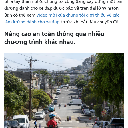
phía tây thành phố. Chúng tôi cũng đang xây dựng một làn
đường dành cho xe đạp được bảo vệ trên đại lộ Winston.
Bạn có thể xem
video mới của chúng tôi giới thiệu về các
làn đường dành cho xe đạp
trước khi bắt đầu chuyến đi!
Nâng cao an toàn thông qua nhiều
chương trình khác nhau.