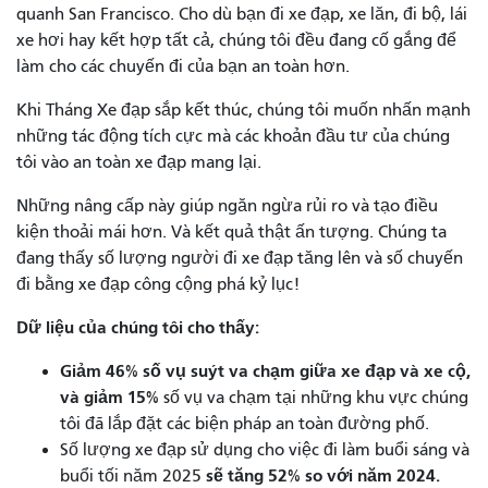
quanh San Francisco. Cho dù bạn đi xe đạp, xe lăn, đi bộ, lái
xe hơi hay kết hợp tất cả, chúng tôi đều đang cố gắng để
làm cho các chuyến đi của bạn an toàn hơn.
Khi Tháng Xe đạp sắp kết thúc, chúng tôi muốn nhấn mạnh
những tác động tích cực mà các khoản đầu tư của chúng
tôi vào an toàn xe đạp mang lại.
Những nâng cấp này giúp ngăn ngừa rủi ro và tạo điều
kiện thoải mái hơn. Và kết quả thật ấn tượng. Chúng ta
đang thấy số lượng người đi xe đạp tăng lên và số chuyến
đi bằng xe đạp công cộng phá kỷ lục!
Dữ liệu của chúng tôi cho thấy:
Giảm 46% số vụ suýt va chạm giữa xe đạp và xe cộ,
và giảm 15%
số vụ va chạm tại những khu vực chúng
tôi đã lắp đặt các biện pháp an toàn đường phố.
Số lượng xe đạp sử dụng cho việc đi làm buổi sáng và
sẽ tăng 52% so với năm 2024.
buổi tối năm 2025