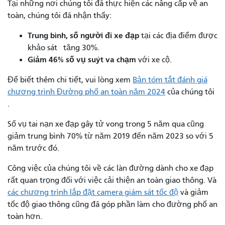
Tại những nơi chúng tôi đã thực hiện các nâng cấp về an
toàn, chúng tôi đã nhận thấy:
Trung bình, số người đi xe đạp
tại các địa điểm được
khảo sát tăng 30%.
Giảm 46% số vụ suýt va chạm
với xe cộ.
Để biết thêm chi tiết, vui lòng xem
Bản tóm tắt đánh giá
chương trình Đường phố an toàn năm 2024
của chúng tôi
.
Số vụ tai nạn xe đạp gây tử vong trong 5 năm qua cũng
giảm trung bình 70% từ năm 2019 đến năm 2023 so với 5
năm trước đó.
Công việc của chúng tôi về các làn đường dành cho xe đạp
rất quan trọng đối với việc cải thiện an toàn giao thông. Và
các chương trình lắp đặt
camera giám sát tốc độ
và giảm
tốc độ giao thông
cũng đã góp phần làm cho đường phố an
toàn hơn.