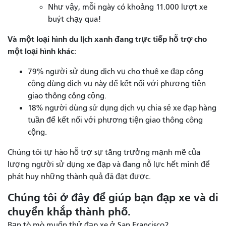
Như vậy, mỗi ngày có khoảng 11.000 lượt xe
buýt chạy qua!
Và một loại hình du lịch xanh đang trực tiếp hỗ trợ cho
một loại hình khác:
79% người sử dụng dịch vụ cho thuê xe đạp công
cộng dùng dịch vụ này để kết nối với phương tiện
giao thông công cộng.
18% người dùng sử dụng dịch vụ chia sẻ xe đạp hàng
tuần để kết nối với phương tiện giao thông công
cộng.
Chúng tôi tự hào hỗ trợ sự tăng trưởng mạnh mẽ của
lượng người sử dụng xe đạp và đang nỗ lực hết mình để
phát huy những thành quả đã đạt được.
Chúng tôi ở đây để giúp bạn đạp xe và di
chuyển khắp thành phố.
Bạn tò mò muốn thử đạp xe ở San Francisco?