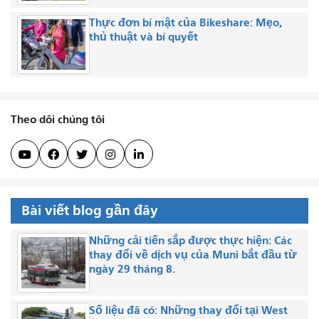
Thực đơn bí mật của Bikeshare: Mẹo,
thủ thuật và bí quyết
Theo dõi chúng tôi





Bài viết blog gần đây
Những cải tiến sắp được thực hiện: Các
thay đổi về dịch vụ của Muni bắt đầu từ
ngày 29 tháng 8.
Số liệu đã có: Những thay đổi tại West