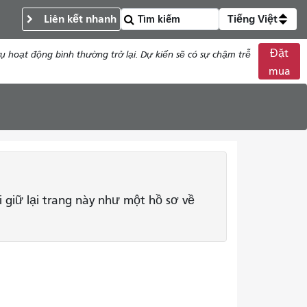
Liên kết nhanh
Tiếng Việt
Đặt
 hoạt động bình thường trở lại. Dự kiến ​​sẽ có sự chậm trễ
mua
i giữ lại trang này như một hồ sơ về