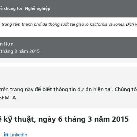
đến
ề chúng tôi
Nghề nghiệp
nội
dung
ung tâm thành phố đã thông suốt tại giao lộ California và Jones. Dịch vụ
àn Hơn
6 tháng 3 năm 2015
rên trang này để biết thông tin dự án hiện tại. Chúng tô
 SFMTA.
ề kỹ thuật, ngày 6 tháng 3 năm 2015
r
LinkedIn