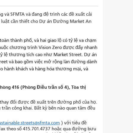
 và SFMTA và đang đệ trình các đề xuất cải
luật cần thiết cho Dự án Đường Market An
oàn thành phố, và hai giao lộ có tỷ lệ va chạm
huộc chương trình Vision Zero được đẩy nhanh
ỷ lệ thương tích cao như Market Street. Dự án
reet và bao gồm việc mở rộng làn đường dành
cho hành khách và hàng hóa thương mại, và
hòng 416 (Phòng Điều trần số 4), Tòa thị
 thay đổi được đề xuất trên đường phố của họ.
 trần công khai. Bất kỳ bên nào quan tâm đều
ustainable.streets@sfmta.com
) với tiêu đề
 fax theo số 415.701.4737 hoặc qua đường bưu