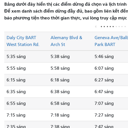
Bảng dưới đây hiển thị các điểm dừng đã chọn và lịch trình 
Để xem danh sách điểm dừng đầy đủ, bao gồm liên kết đến 
báo phương tiện theo thời gian thực, vui lòng truy cập mục
Daly City BART
Alemany Blvd &
Geneva Ave/Bal
West Station Rd.
Arch St
Park BART
5:35 sáng
5:38 sáng
5:46 sáng
5:55 sáng
5:58 sáng
6:07 sáng
6:15 sáng
6:18 sáng
6:27 sáng
6:35 sáng
6:38 sáng
6:47 sáng
6:55 sáng
6:58 sáng
7:07 sáng
7:15 sáng
7:18 sáng
7:27 sáng
7:35 sáng
7:38 sáng
7:47 sáng