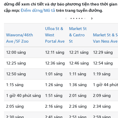
dừng để xem chi tiết và dự báo phương tiện theo thời gian 
cập mục
trên trang tuyến đường.
Điểm dừng/Mô tả
Ulloa St &
Market St
Wawona/46th
West
& Castro
Market St & 
Ave /SF Zoo
Portal Ave
St
Van Ness Ave
12:00 sáng
12:11 sáng
12:21 sáng
12:29 sáng
12:25 sáng
12:36 sáng
12:46 sáng
12:54 sáng
12:50 sáng
1:01 sáng
1:11 sáng
1:19 sáng
1:15 sáng
1:26 sáng
1:36 sáng
1 giờ 44 phú
1 giờ 40 phút sáng
1:51 sáng
2:01 sáng
2:09 sáng
2:05 sáng
2:16 sáng
2:26 sáng
2:34 sáng
2:30 sáng
2:41 sáng
2:51 sáng
2:59 sáng