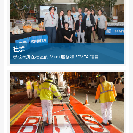
社群
尋找您所在社區的 Muni 服務和 SFMTA 項目