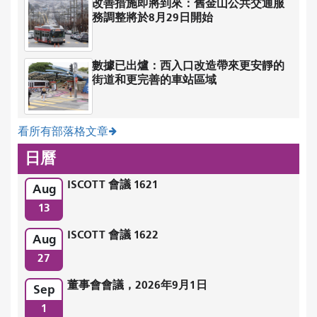
改善措施即將到來：舊金山公共交通服
務調整將於8月29日開始
數據已出爐：西入口改造帶來更安靜的
街道和更完善的車站區域
看所有部落格文章
日曆
ISCOTT 會議 1621
Aug
13
ISCOTT 會議 1622
Aug
27
董事會會議，2026年9月1日
Sep
1