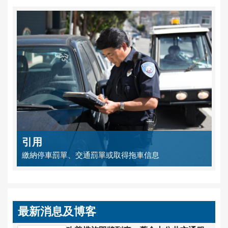
引用
繳納停車罰單、交通罰單或取得拖車信息
最新消息及博客