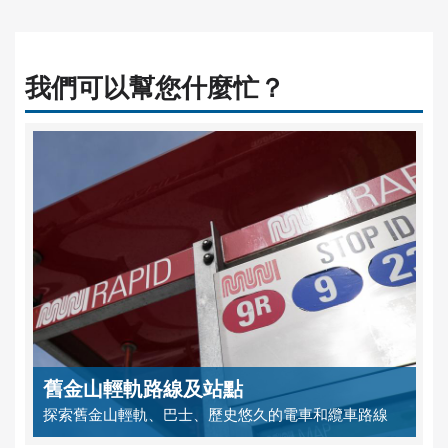
我們可以幫您什麼忙？
舊金山輕軌路線及站點
探索舊金山輕軌、巴士、歷史悠久的電車和纜車路線