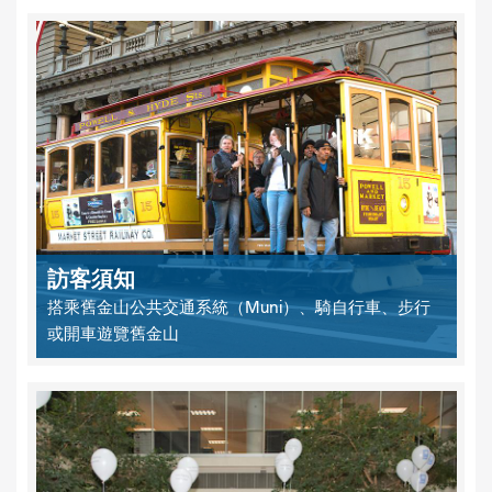
訪客須知
搭乘舊金山公共交通系統（Muni）、騎自行車、步行
或開車遊覽舊金山