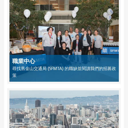
職業中心
尋找舊金山交通局 (SFMTA) 的職缺並閱讀我們的招募政
策