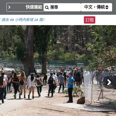
快速連結
中文，傳統
：
過去 48 小時內
新增 24 路）
訂閱