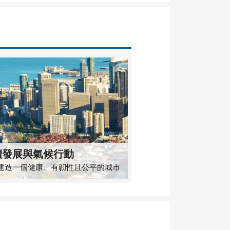
續發展與氣候行動
建造一個健康、有韌性且公平的城市