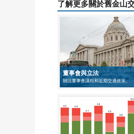
了解更多關於舊金山
董事會與立法
關注董事會議程和近期交通政策。