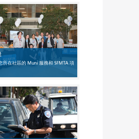
群
所在社區的 Muni 服務和 SFMTA 項