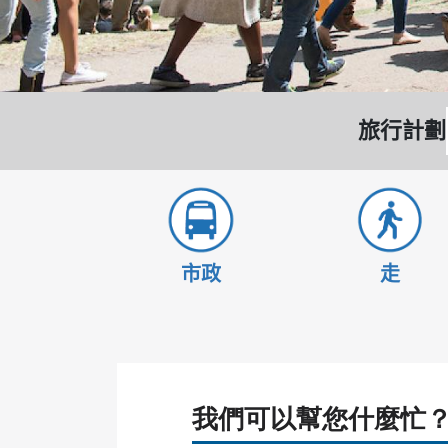
旅行計劃
市政
走
我們可以幫您什麼忙