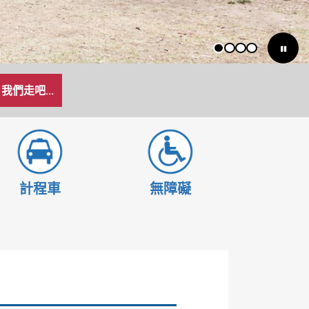
1
2
3
4
我們走吧...
計程車
無障礙