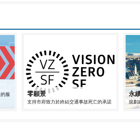
零願景
永
性的服
支持市府致力於終結交通事故死亡的承諾
規劃