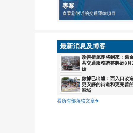
專案
查看您附近的交通運輸項目
最新消息及博客
改善措施即將到來：舊
共交通服務調整將於8月
始
數據已出爐：西入口改
更安靜的街道和更完善
區域
看所有部落格文章