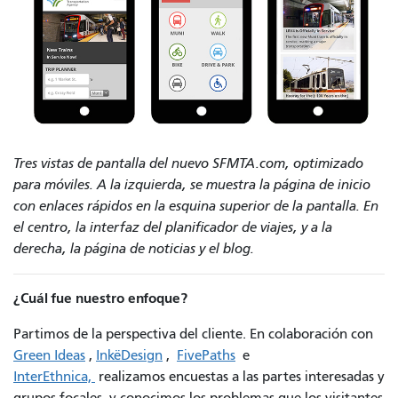
Tres vistas de pantalla del nuevo SFMTA.com, optimizado
para móviles. A la izquierda, se muestra la página de inicio
con enlaces rápidos en la esquina superior de la pantalla. En
el centro, la interfaz del planificador de viajes, y a la
derecha, la página de noticias y el blog.
¿Cuál fue nuestro enfoque?
Partimos de la perspectiva del cliente. En colaboración con
Green Ideas
,
InkëDesign
,
FivePaths
e
InterEthnica,
realizamos encuestas a las partes interesadas y
grupos focales, y conocimos los problemas que los visitantes