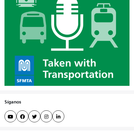
Síganos




