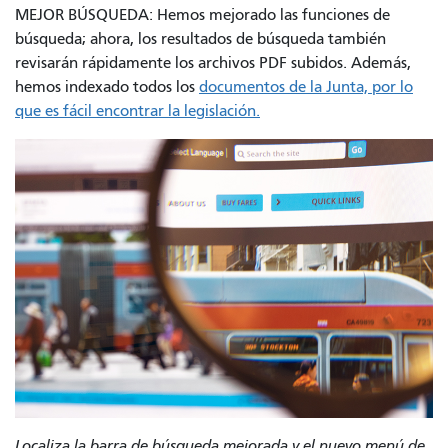
MEJOR BÚSQUEDA: Hemos mejorado las funciones de
búsqueda; ahora, los resultados de búsqueda también
revisarán rápidamente los archivos PDF subidos. Además,
hemos indexado todos los
documentos de la Junta, por lo
que es fácil encontrar la legislación.
Localiza la barra de búsqueda mejorada y el nuevo menú de