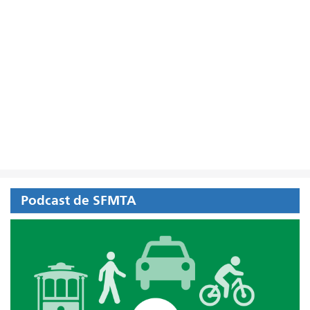
Podcast de SFMTA