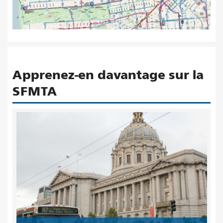
Apprenez-en davantage sur la
SFMTA