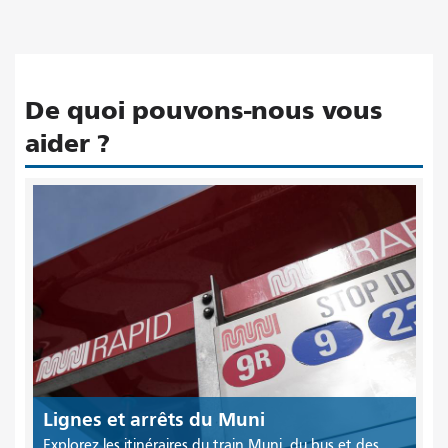
De quoi pouvons-nous vous
aider ?
Lignes et arrêts du Muni
Explorez les itinéraires du train Muni, du bus et des