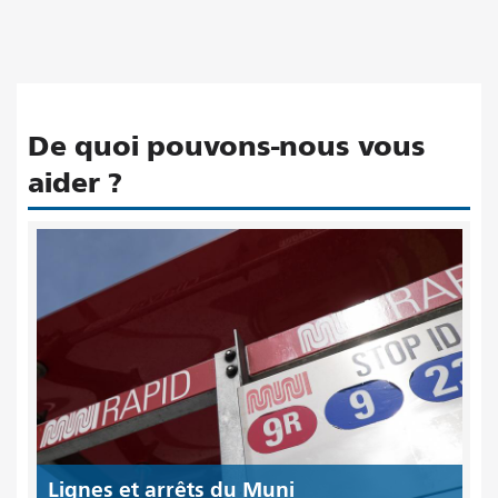
De quoi pouvons-nous vous
aider ?
Lignes et arrêts du Muni