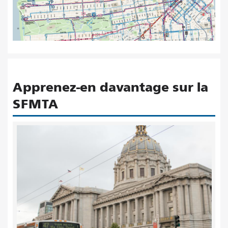
Apprenez-en davantage sur la
SFMTA