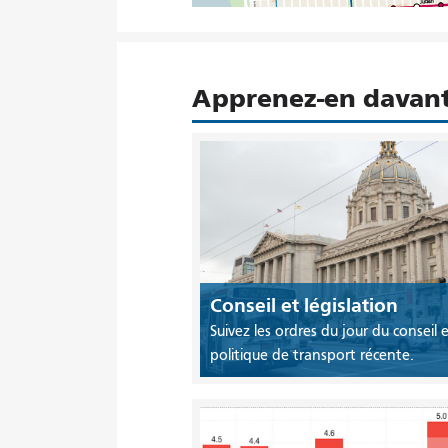
Apprenez-en davant
Conseil et législation
Suivez les ordres du jour du conseil e
politique de transport récente.