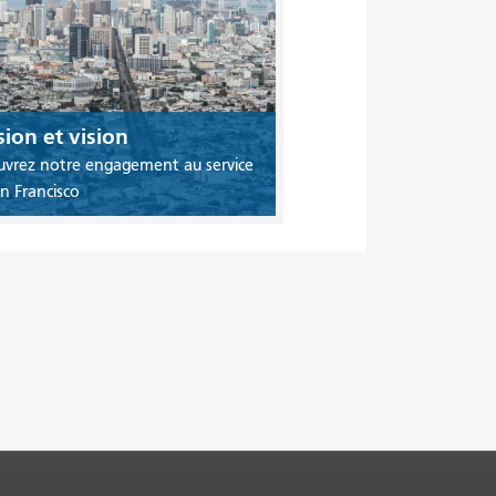
ion et vision
vrez notre engagement au service
n Francisco