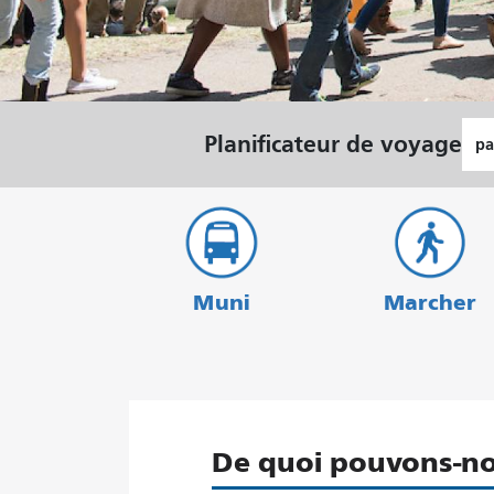
Lie
Planificateur de voyage
de
dép
Muni
Marcher
De quoi pouvons-no