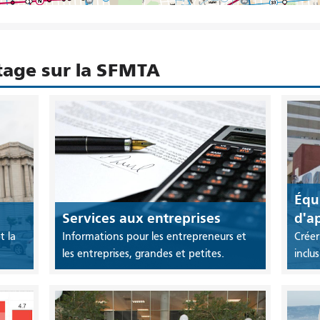
age sur la SFMTA
Équi
Services aux entreprises
d'a
t la
Informations pour les entrepreneurs et
Créer
les entreprises, grandes et petites.
inclu