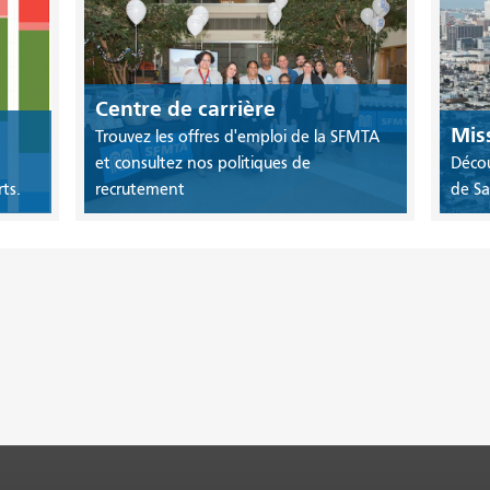
Centre de carrière
Miss
Trouvez les offres d'emploi de la SFMTA
et consultez nos politiques de
Décou
ts.
recrutement
de Sa