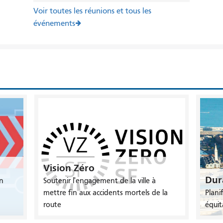
Voir toutes les réunions et tous les
événements
Vision Zéro
Dura
n
Soutenir l'engagement de la ville à
mettre fin aux accidents mortels de la
Planif
route
équit