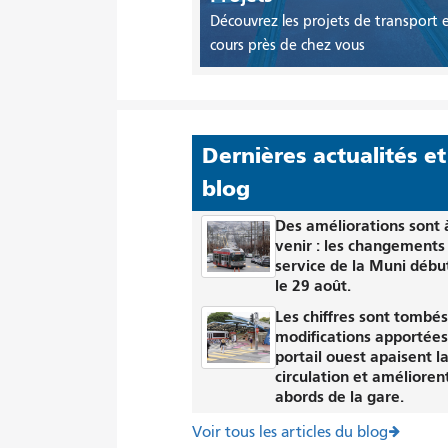
Découvrez les projets de transport 
cours près de chez vous
Dernières actualités et
blog
Des améliorations sont 
venir : les changements
service de la Muni débu
le 29 août.
Les chiffres sont tombés 
modifications apportées
portail ouest apaisent l
circulation et améliorent
abords de la gare.
Voir tous les articles du blog