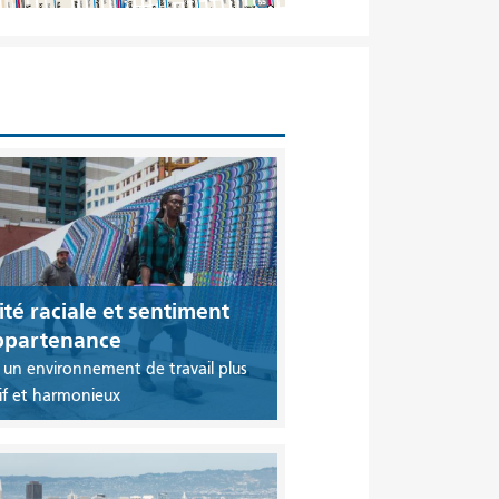
té raciale et sentiment
ppartenance
 un environnement de travail plus
sif et harmonieux