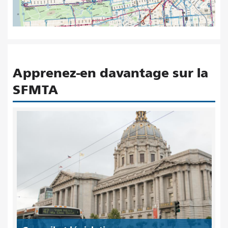
Apprenez-en davantage sur la
SFMTA