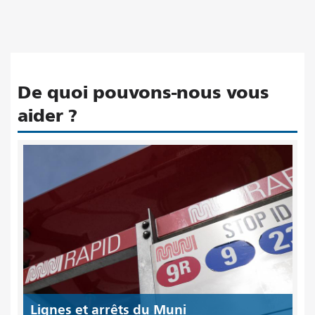
De quoi pouvons-nous vous
aider ?
Lignes et arrêts du Muni