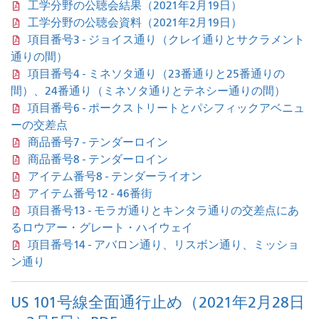
工学分野の公聴会結果（2021年2月19日）
工学分野の公聴会資料（2021年2月19日）
項目番号3 - ジョイス通り（クレイ通りとサクラメント
通りの間）
項目番号4 - ミネソタ通り（23番通りと25番通りの
間）、24番通り（ミネソタ通りとテネシー通りの間）
項目番号6 - ポークストリートとパシフィックアベニュ
ーの交差点
商品番号7 - テンダーロイン
商品番号8 - テンダーロイン
アイテム番号8 - テンダーライオン
アイテム番号12 - 46番街
項目番号13 - モラガ通りとキンタラ通りの交差点にあ
るロウアー・グレート・ハイウェイ
項目番号14 - アバロン通り、リスボン通り、ミッショ
ン通り
US 101号線全面通行止め（2021年2月28日