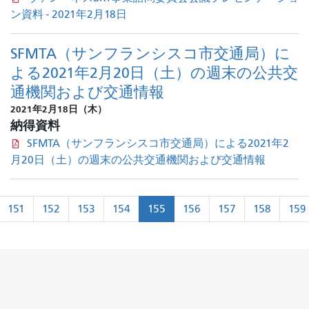
ン資料 - 2021年2月18日
SFMTA（サンフランシスコ市交通局）に
よる2021年2月20日（土）の週末の公共交
通機関および交通情報
2021年2月18日（木）
納得資料
SFMTA（サンフランシスコ市交通局）による2021年2
月20日（土）の週末の公共交通機関および交通情報
ペ
151
152
153
154
155
156
157
158
159
ー
前
ジ
ネ
ー
シ
ョ