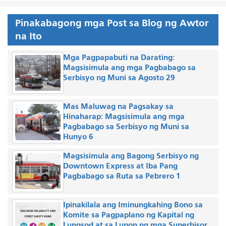
Pinakabagong mga Post sa Blog ng Awtor
na Ito
Mga Pagpapabuti na Darating:
Magsisimula ang mga Pagbabago sa
Serbisyo ng Muni sa Agosto 29
Mas Maluwag na Pagsakay sa
Hinaharap: Magsisimula ang mga
Pagbabago sa Serbisyo ng Muni sa
Hunyo 6
Magsisimula ang Bagong Serbisyo ng
Downtown Express at Iba Pang
Pagbabago sa Ruta sa Pebrero 1
Ipinakilala ang Iminungkahing Bono sa
Komite sa Pagpaplano ng Kapital ng
Lungsod at sa Lupon ng mga Superbisor