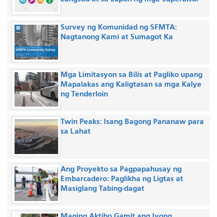
Survey ng Komunidad ng SFMTA:
Nagtanong Kami at Sumagot Ka
Mga Limitasyon sa Bilis at Pagliko upang
Mapalakas ang Kaligtasan sa mga Kalye
ng Tenderloin
Twin Peaks: Isang Bagong Pananaw para
sa Lahat
Ang Proyekto sa Pagpapahusay ng
Embarcadero: Paglikha ng Ligtas at
Masiglang Tabing-dagat
Maging Aktibo Gamit ang Iyong