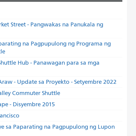
rket Street - Pangwakas na Panukala ng
parating na Pagpupulong ng Programa ng
le
huttle Hub - Panawagan para sa mga
raw - Update sa Proyekto - Setyembre 2022
lley Commuter Shuttle
ape - Disyembre 2015
ancisco
alye sa Paparating na Pagpupulong ng Lupon