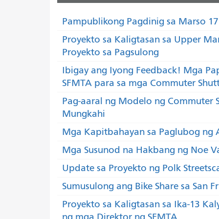
Pampublikong Pagdinig sa Marso 17
Proyekto sa Kaligtasan sa Upper Ma
Proyekto sa Pagsulong
Ibigay ang Iyong Feedback! Mga Pa
SFMTA para sa mga Commuter Shutt
Pag-aaral ng Modelo ng Commuter S
Mungkahi
Mga Kapitbahayan sa Paglubog ng A
Mga Susunod na Hakbang ng Noe Va
Update sa Proyekto ng Polk Streetsc
Sumusulong ang Bike Share sa San Fr
Proyekto sa Kaligtasan sa Ika-13 K
ng mga Direktor ng SFMTA