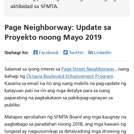
aktibidad sa SFMTA.
Page Neighborway: Update sa
Proyekto noong Mayo 2019
Ibahagi ito:
Facebook
Twitter
LinkedIn
Salamat sa iyong interes sa
Page Street Neighborway
, isang
bahagi ng
Octavia Boulevard Enhancement Program
.
Kasama sa email na ito ang isang mabilis na pag-update ng
katayuan pati na rin ang mga detalye para sa isang
paparating na pagkakataon sa pakikipag-ugnayan sa
publiko.
Matapos aprubahan ng SFMTA Board ang mga kaugnay na
pagbabago sa paradahan noong 2018, ang mga kawani ng
lungsod ay nagsusumikap sa detalyadong mga drowing ng