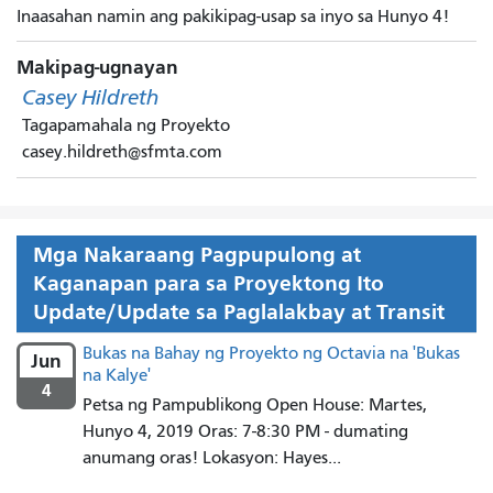
Inaasahan namin ang pakikipag-usap sa inyo sa Hunyo 4!
Makipag-ugnayan
Casey Hildreth
Tagapamahala ng Proyekto
casey.hildreth@sfmta.com
Mga Nakaraang Pagpupulong at
Kaganapan para sa Proyektong Ito
Update/Update sa Paglalakbay at Transit
Bukas na Bahay ng Proyekto ng Octavia na 'Bukas
Jun
na Kalye'
4
Petsa ng Pampublikong Open House: Martes,
Hunyo 4, 2019 Oras: 7-8:30 PM - dumating
anumang oras! Lokasyon: Hayes...