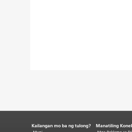
Kailangan mo ba ng tulong?
Manatiling Kone
Katapusan