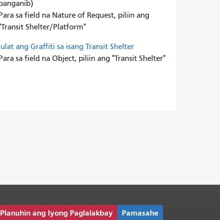
panganib)
Para sa field na Nature of Request, piliin ang
"Transit Shelter/Platform"
Iulat ang Graffiti sa isang Transit Shelter
Para sa field na Object, piliin ang "Transit Shelter"
Planuhin ang Iyong Paglalakbay
Pamasahe