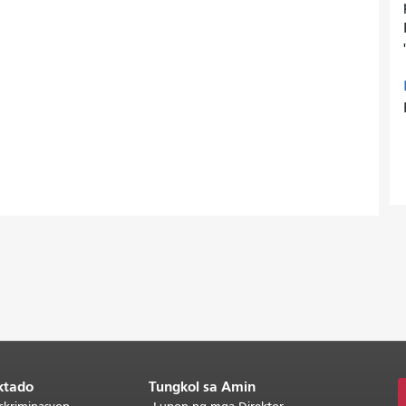
ktado
Tungkol sa Amin