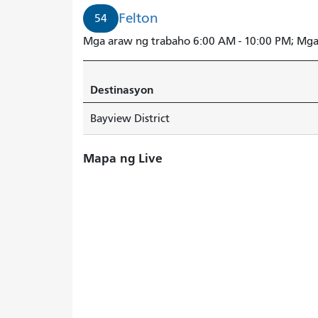
Felton
54
Mga araw ng trabaho 6:00 AM - 10:00 PM; Mga
Destinasyon
Bayview District
Mapa ng Live