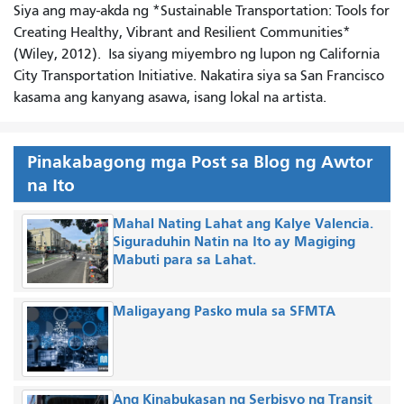
Siya ang may-akda ng *Sustainable Transportation: Tools for
Creating Healthy, Vibrant and Resilient Communities*
(Wiley, 2012).
Isa siyang miyembro ng lupon ng California
City Transportation Initiative. Nakatira siya sa San Francisco
kasama ang kanyang asawa, isang lokal na artista.
Pinakabagong mga Post sa Blog ng Awtor
na Ito
Mahal Nating Lahat ang Kalye Valencia.
Siguraduhin Natin na Ito ay Magiging
Mabuti para sa Lahat.
Maligayang Pasko mula sa SFMTA
Ang Kinabukasan ng Serbisyo ng Transit