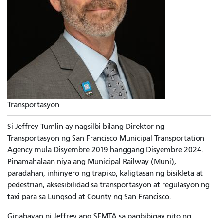
Transportasyon
Si Jeffrey Tumlin ay nagsilbi bilang Direktor ng
Transportasyon ng San Francisco Municipal Transportation
Agency mula Disyembre 2019 hanggang Disyembre 2024.
Pinamahalaan niya ang Municipal Railway (Muni),
paradahan, inhinyero ng trapiko, kaligtasan ng bisikleta at
pedestrian, aksesibilidad sa transportasyon at regulasyon ng
taxi para sa Lungsod at County ng San Francisco.
Ginabayan ni Jeffrey ang SFMTA sa pagbibigay nito ng