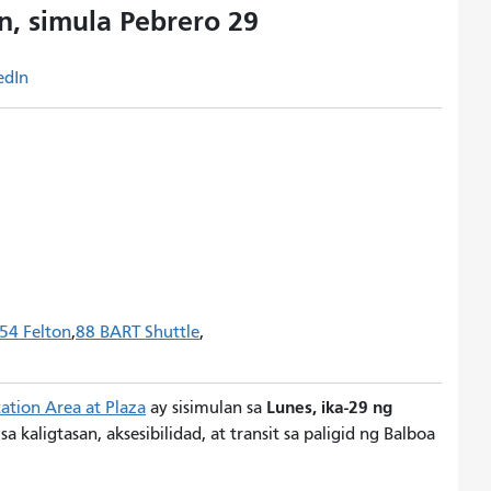
, simula Pebrero 29
edIn
54 Felton
88 BART Shuttle
Lunes, ika-29 ng
ation Area at Plaza
ay sisimulan sa
aligtasan, aksesibilidad, at transit sa paligid ng Balboa