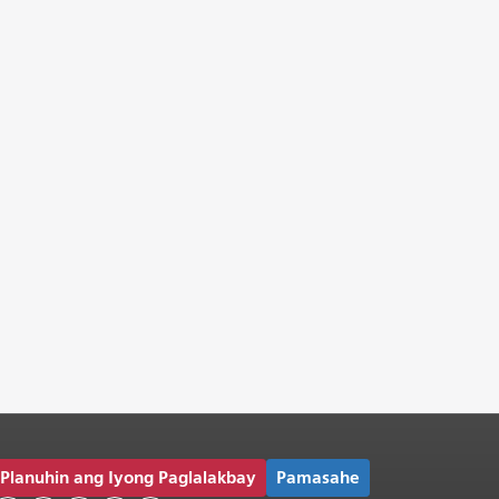
Planuhin ang Iyong Paglalakbay
Pamasahe