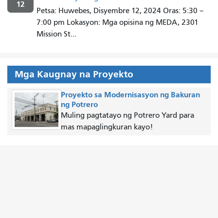
12
Petsa: Huwebes, Disyembre 12, 2024 Oras: 5:30 –
7:00 pm Lokasyon: Mga opisina ng MEDA, 2301
Mission St...
Mga Kaugnay na Proyekto
Proyekto sa Modernisasyon ng Bakuran
ng Potrero
Muling pagtatayo ng Potrero Yard para
mas mapaglingkuran kayo!