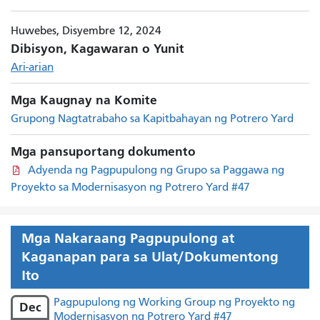
Huwebes, Disyembre 12, 2024
Dibisyon, Kagawaran o Yunit
Ari-arian
Mga Kaugnay na Komite
Grupong Nagtatrabaho sa Kapitbahayan ng Potrero Yard
Mga pansuportang dokumento
Adyenda ng Pagpupulong ng Grupo sa Paggawa ng
Proyekto sa Modernisasyon ng Potrero Yard #47
Mga Nakaraang Pagpupulong at
Kaganapan para sa Ulat/Dokumentong
Ito
Pagpupulong ng Working Group ng Proyekto ng
Dec
Modernisasyon ng Potrero Yard #47