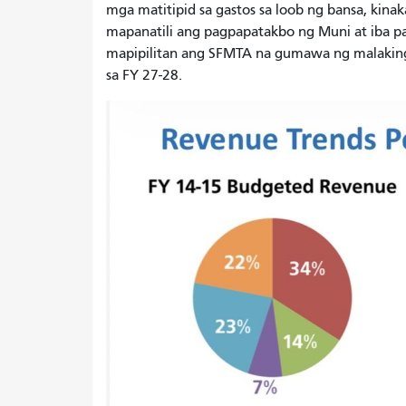
mga matitipid sa gastos sa loob ng bansa, ki
mapanatili ang pagpapatakbo ng Muni at iba pa
mapipilitan ang SFMTA na gumawa ng malaking
sa FY 27-28.