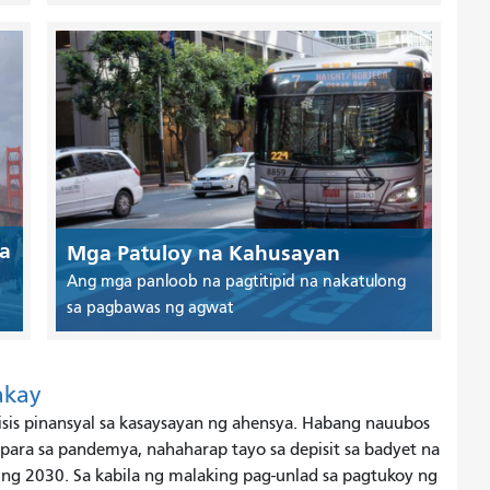
a
Mga Patuloy na Kahusayan
Ang mga panloob na pagtitipid na nakatulong
sa pagbawas ng agwat
akay
sis pinansyal sa kasaysayan ng ahensya. Habang nauubos
para sa pandemya, nahaharap tayo sa depisit sa badyet na
 ng 2030. Sa kabila ng malaking pag-unlad sa pagtukoy ng