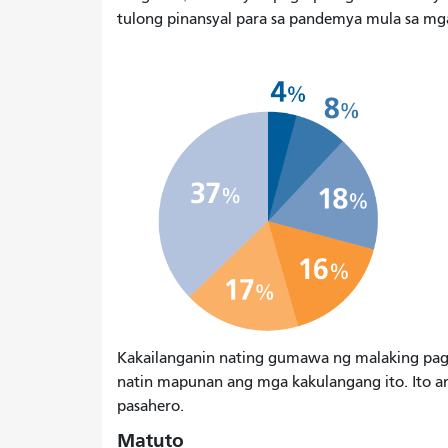
tulong pinansyal para sa pandemya mula sa mga
Kakailanganin nating gumawa ng malaking pag
natin mapunan ang mga kakulangang ito. Ito an
pasahero.
Matuto