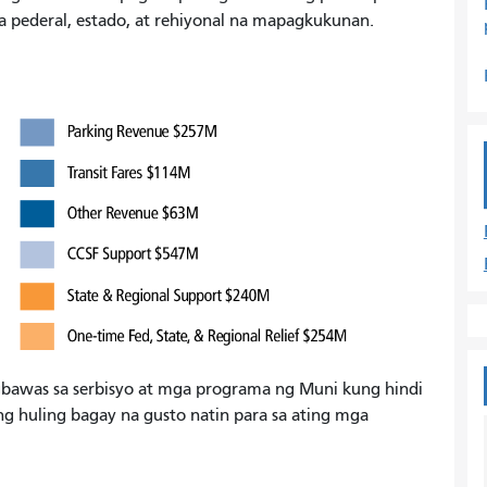
 pederal, estado, at rehiyonal na mapagkukunan.
bawas sa serbisyo at mga programa ng Muni kung hindi
g huling bagay na gusto natin para sa ating mga