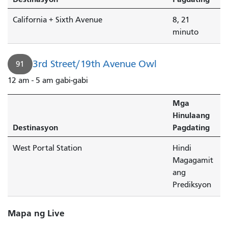
California + Sixth Avenue
8, 21
minuto
3rd Street/19th Avenue Owl
91
12 am - 5 am gabi-gabi
Mga
Hinulaang
Destinasyon
Pagdating
West Portal Station
Hindi
Magagamit
ang
Prediksyon
Mapa ng Live