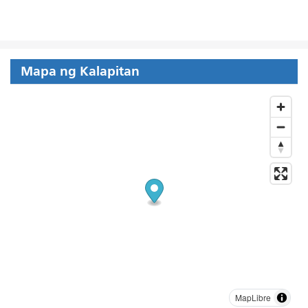
Mapa ng Kalapitan
MapLibre