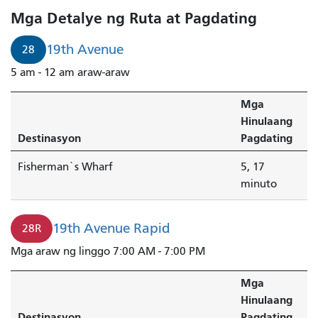
Mga Detalye ng Ruta at Pagdating
19th Avenue
28
5 am - 12 am araw-araw
Mga
Hinulaang
Destinasyon
Pagdating
Fisherman`s Wharf
5, 17
minuto
19th Avenue Rapid
28R
Mga araw ng linggo 7:00 AM - 7:00 PM
Mga
Hinulaang
Destinasyon
Pagdating