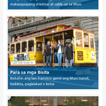
makasaysayang streetcar at cable car sa Muni
Para sa mga Bisita
Bisitahin ang San Francisco gamit ang Muni transit,
bisikleta, paglalakad o kotse