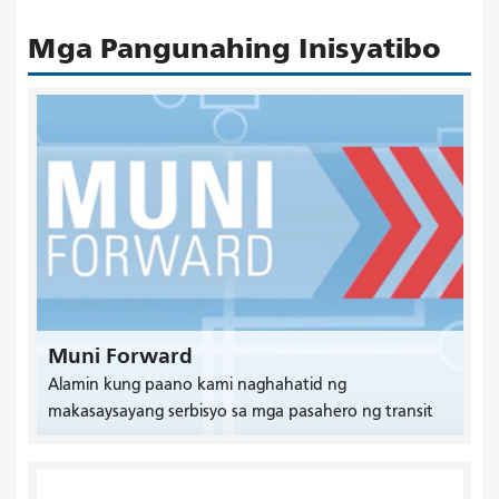
Mga Pangunahing Inisyatibo
Muni Forward
Alamin kung paano kami naghahatid ng
makasaysayang serbisyo sa mga pasahero ng transit