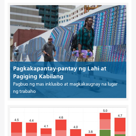
Pagkakapantay-pantay ng Lahi at
Pagiging Kabilang
Pagbuo ng mas inklusibo at magkakaugnay na lugar
ng trabaho