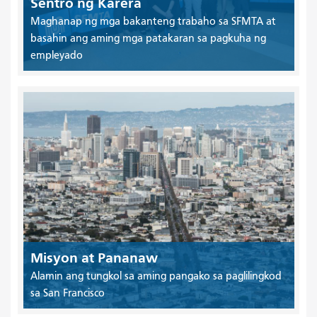
Sentro ng Karera
Maghanap ng mga bakanteng trabaho sa SFMTA at
basahin ang aming mga patakaran sa pagkuha ng
empleyado
Misyon at Pananaw
Alamin ang tungkol sa aming pangako sa paglilingkod
sa San Francisco