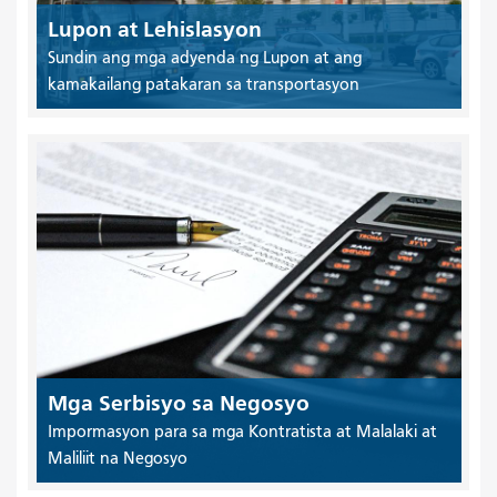
Lupon at Lehislasyon
Sundin ang mga adyenda ng Lupon at ang
kamakailang patakaran sa transportasyon
Mga Serbisyo sa Negosyo
Impormasyon para sa mga Kontratista at Malalaki at
Maliliit na Negosyo