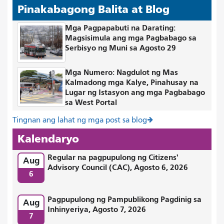
Pinakabagong Balita at Blog
Mga Pagpapabuti na Darating:
Magsisimula ang mga Pagbabago sa
Serbisyo ng Muni sa Agosto 29
Mga Numero: Nagdulot ng Mas
Kalmadong mga Kalye, Pinahusay na
Lugar ng Istasyon ang mga Pagbabago
sa West Portal
Tingnan ang lahat ng mga post sa blog
Kalendaryo
Regular na pagpupulong ng Citizens'
Aug
Advisory Council (CAC), Agosto 6, 2026
6
Pagpupulong ng Pampublikong Pagdinig sa
Aug
Inhinyeriya, Agosto 7, 2026
7