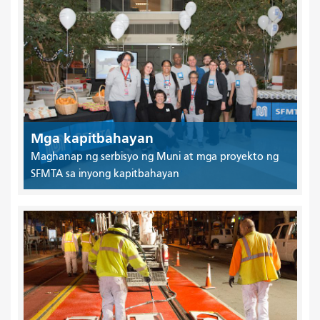
Mga kapitbahayan
Maghanap ng serbisyo ng Muni at mga proyekto ng
SFMTA sa inyong kapitbahayan