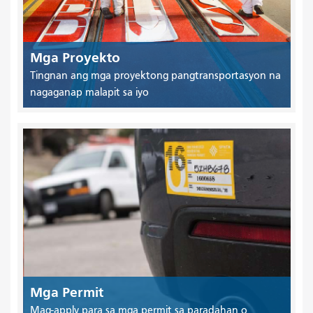
Mga Proyekto
Tingnan ang mga proyektong pangtransportasyon na
nagaganap malapit sa iyo
Mga Permit
Mag-apply para sa mga permit sa paradahan o