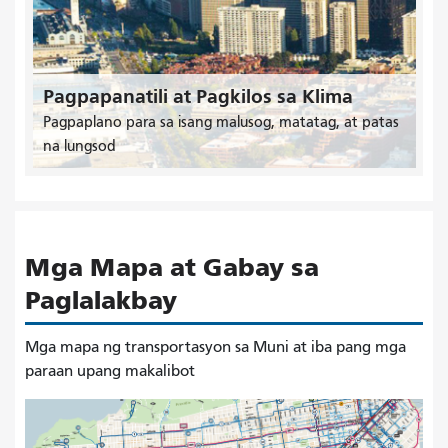
Pagpapanatili at Pagkilos sa Klima
Pagpaplano para sa isang malusog, matatag, at patas
na lungsod
Mga Mapa at Gabay sa
Paglalakbay
Mga mapa ng transportasyon sa Muni at iba pang mga
paraan upang makalibot