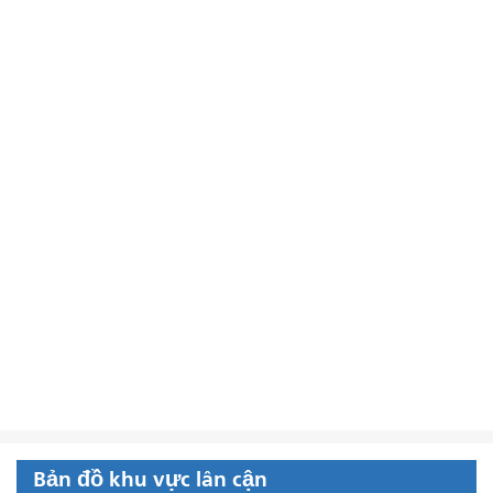
Bản đồ khu vực lân cận