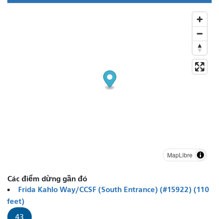
MapLibre
Các điểm dừng gần đó
Frida Kahlo Way/CCSF (South Entrance) (#15922) (110
feet)
43