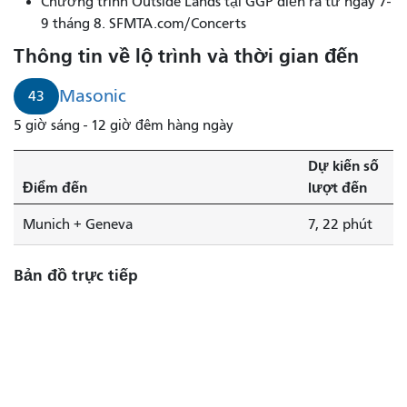
Chương trình Outside Lands tại GGP diễn ra từ ngày 7-
9 tháng 8. SFMTA.com/Concerts
Thông tin về lộ trình và thời gian đến
Masonic
43
5 giờ sáng - 12 giờ đêm hàng ngày
Dự kiến ​​số
Điểm đến
lượt đến
Munich + Geneva
7, 22 phút
Bản đồ trực tiếp