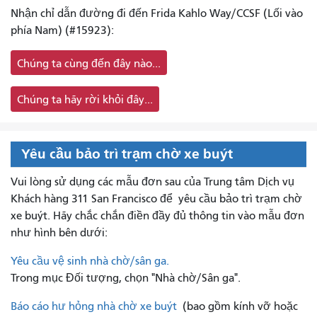
Nhận chỉ dẫn đường đi đến Frida Kahlo Way/CCSF (Lối vào
phía Nam) (#15923):
Chúng ta cùng đến đây nào...
Chúng ta hãy rời khỏi đây...
Yêu cầu bảo trì trạm chờ xe buýt
Vui lòng sử dụng các mẫu đơn sau của Trung tâm Dịch vụ
Khách hàng 311 San Francisco để
yêu cầu bảo trì trạm chờ
xe buýt. Hãy chắc chắn điền đầy đủ thông tin vào mẫu đơn
như hình bên dưới:
Yêu cầu vệ sinh nhà chờ/sân ga.
Trong mục Đối tượng, chọn "Nhà chờ/Sân ga".
Báo cáo hư hỏng nhà chờ xe buýt
(bao gồm kính vỡ hoặc