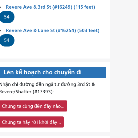
Revere Ave & 3rd St (#16249) (115 feet)
54
Revere Ave & Lane St (#16254) (503 feet)
54
Lên kế hoạch cho chuyến đi
Nhận chỉ đường đến ngã tư đường 3rd St &
Revere/Shafter (#17393):
Chúng ta cùng đến đây nào...
Chúng ta hãy rời khỏi đây...