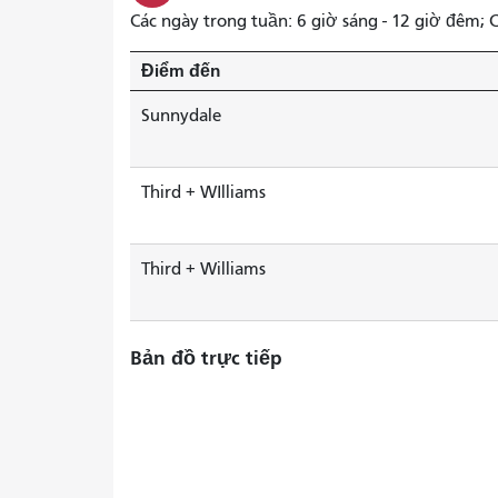
Các ngày trong tuần: 6 giờ sáng - 12 giờ đêm; C
Điểm đến
Sunnydale
Third + WIlliams
Third + Williams
Bản đồ trực tiếp