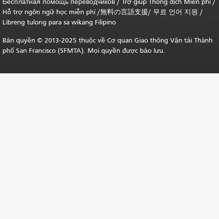
Бесплатная помощь переводчиков
/
Trợ giúp Thông dịch Miễn phí
/
Hỗ trợ ngôn ngữ học
miễn phí
/
無料の言語支援
/
무료 언어 지원
/
Libreng tulong para sa wikang Filipino
Bản quyền © 2013-2025 thuộc về Cơ quan Giao thông Vận tải Thành
phố San Francisco (SFMTA). Mọi quyền được bảo lưu.