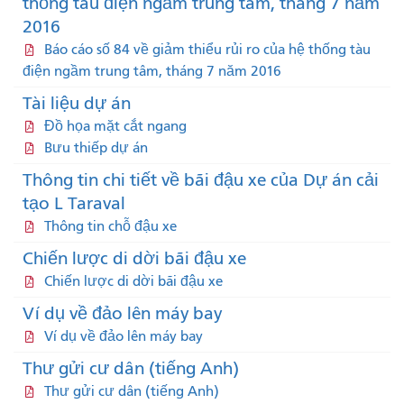
thống tàu điện ngầm trung tâm, tháng 7 năm
2016
Báo cáo số 84 về giảm thiểu rủi ro của hệ thống tàu
điện ngầm trung tâm, tháng 7 năm 2016
Tài liệu dự án
Đồ họa mặt cắt ngang
Bưu thiếp dự án
Thông tin chi tiết về bãi đậu xe của Dự án cải
tạo L Taraval
Thông tin chỗ đậu xe
Chiến lược di dời bãi đậu xe
Chiến lược di dời bãi đậu xe
Ví dụ về đảo lên máy bay
Ví dụ về đảo lên máy bay
Thư gửi cư dân (tiếng Anh)
Thư gửi cư dân (tiếng Anh)