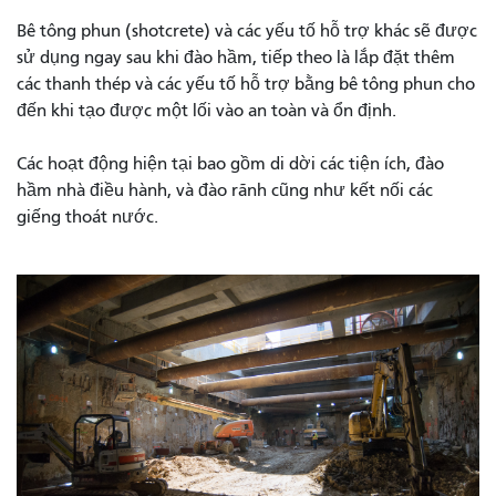
Bê tông phun (shotcrete) và các yếu tố hỗ trợ khác sẽ được
sử dụng ngay sau khi đào hầm, tiếp theo là lắp đặt thêm
các thanh thép và các yếu tố hỗ trợ bằng bê tông phun cho
đến khi tạo được một lối vào an toàn và ổn định.
Các hoạt động hiện tại bao gồm di dời các tiện ích, đào
hầm nhà điều hành, và đào rãnh cũng như kết nối các
giếng thoát nước.