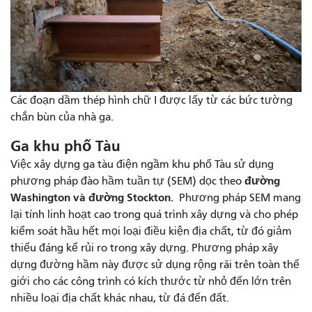
Các đoạn dầm thép hình chữ I được lấy từ các bức tường
chắn bùn của nhà ga.
Ga khu phố Tàu
Việc xây dựng ga tàu điện ngầm khu phố Tàu sử dụng
đường
phương pháp đào hầm tuần tự (SEM) dọc theo
Washington và đường Stockton.
Phương pháp SEM mang
lại tính linh hoạt cao trong quá trình xây dựng và cho phép
kiểm soát hầu hết mọi loại điều kiện địa chất, từ đó giảm
thiểu đáng kể rủi ro trong xây dựng. Phương pháp xây
dựng đường hầm này được sử dụng rộng rãi trên toàn thế
giới cho các công trình có kích thước từ nhỏ đến lớn trên
nhiều loại địa chất khác nhau, từ đá đến đất.