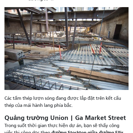
Các tấm thép lượn sóng đang được lắp đặt trên kết cấu
thép của mái hành lang phía bắc.
Quảng trường Union | Ga Market Street
Trong suốt thời gian thực hiện dự án, bạn sẽ thấy công
đường Stockton giữa đường Ellis
việc thi công dọc theo