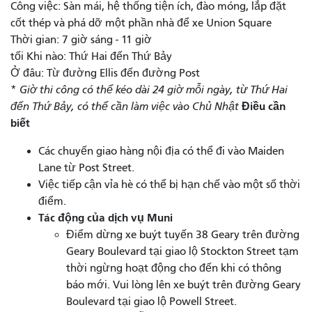
Công việc: Sàn mái, hệ thống tiện ích, đào móng, lắp đặt
cốt thép và phá dỡ một phần nhà để xe Union Square
Thời gian: 7 giờ sáng - 11 giờ
tối Khi nào: Thứ Hai đến Thứ Bảy
Ở đâu: Từ đường Ellis đến đường Post
*
Giờ thi công có thể kéo dài 24 giờ mỗi ngày, từ Thứ Hai
Điều cần
đến Thứ Bảy, có thể cần làm việc vào Chủ Nhật
biết
Các chuyến giao hàng nội địa có thể đi vào Maiden
Lane từ Post Street.
Việc tiếp cận vỉa hè có thể bị hạn chế vào một số thời
điểm.
Tác động của dịch vụ Muni
Điểm dừng xe buýt tuyến 38 Geary trên đường
Geary Boulevard tại giao lộ Stockton Street tạm
thời ngừng hoạt động cho đến khi có thông
báo mới. Vui lòng lên xe buýt trên đường Geary
Boulevard tại giao lộ Powell Street.