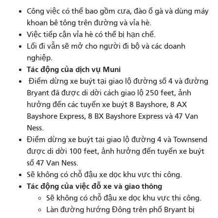
Công việc có thể bao gồm cưa, đào ổ gà và dùng máy
khoan bê tông trên đường và vỉa hè.
Việc tiếp cận vỉa hè có thể bị hạn chế.
Lối đi vẫn sẽ mở cho người đi bộ và các doanh
nghiệp.
Tác động của dịch vụ Muni
Điểm dừng xe buýt tại giao lộ đường số 4 và đường
Bryant đã được di dời cách giao lộ 250 feet, ảnh
hưởng đến các tuyến xe buýt 8 Bayshore, 8 AX
Bayshore Express, 8 BX Bayshore Express và 47 Van
Ness.
Điểm dừng xe buýt tại giao lộ đường 4 và Townsend
được di dời 100 feet, ảnh hưởng đến tuyến xe buýt
số 47 Van Ness.
Sẽ không có chỗ đậu xe dọc khu vực thi công.
Tác động của việc đỗ xe và giao thông
Sẽ không có chỗ đậu xe dọc khu vực thi công.
Làn đường hướng Đông trên phố Bryant bị