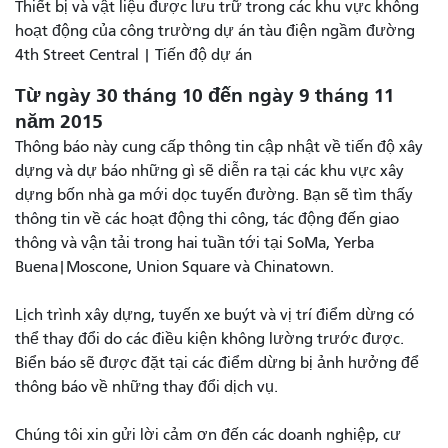
Thiết bị và vật liệu được lưu trữ trong các khu vực không
hoạt động của công trường dự án tàu điện ngầm đường
4th Street Central | Tiến độ dự án
Từ ngày 30 tháng 10 đến ngày 9 tháng 11
năm 2015
Thông báo này cung cấp thông tin cập nhật về tiến độ xây
dựng và dự báo những gì sẽ diễn ra tại các khu vực xây
dựng bốn nhà ga mới dọc tuyến đường. Bạn sẽ tìm thấy
thông tin về các hoạt động thi công, tác động đến giao
thông và vận tải trong hai tuần tới tại SoMa, Yerba
Buena|Moscone, Union Square và Chinatown.
Lịch trình xây dựng, tuyến xe buýt và vị trí điểm dừng có
thể thay đổi do các điều kiện không lường trước được.
Biển báo sẽ được đặt tại các điểm dừng bị ảnh hưởng để
thông báo về những thay đổi dịch vụ.
Chúng tôi xin gửi lời cảm ơn đến các doanh nghiệp, cư