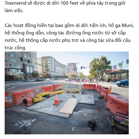
Townsend sẽ được di dời 100 feet về phía tây trong giờ
làm việc.
Các hoạt động hiện tại bao gồm di dời tiện ích, hố ga Muni,
hệ thống ống dẫn, công tác đường ống nước từ sở cấp
nước, hệ thống cấp nước phụ trợ và công tác sửa đổi cấu
trúc cống.