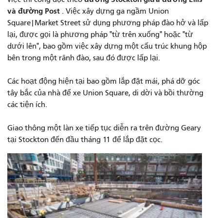
và đường Post
. Việc xây dựng ga ngầm Union
Square|Market Street sử dụng phương pháp đào hở và lấp
lại, được gọi là phương pháp "từ trên xuống" hoặc "từ
dưới lên", bao gồm việc xây dựng một cấu trúc khung hộp
bên trong một rãnh đào, sau đó được lấp lại.
Các hoạt động hiện tại bao gồm lắp đặt mái, phá dỡ góc
tây bắc của nhà để xe Union Square, di dời và bồi thường
các tiện ích.
Giao thông một làn xe tiếp tục diễn ra trên đường Geary
tại Stockton đến đầu tháng 11 để lắp đặt cọc.