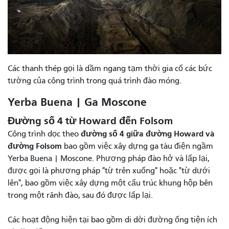
Các thanh thép gọi là dầm ngang tạm thời gia cố các bức
tường của công trình trong quá trình đào móng.
Yerba Buena | Ga Moscone
Đường số 4 từ Howard đến Folsom
đường số 4 giữa đường Howard và
Công trình dọc theo
đường Folsom
bao gồm việc xây dựng ga tàu điện ngầm
Yerba Buena | Moscone. Phương pháp đào hở và lấp lại,
được gọi là phương pháp "từ trên xuống" hoặc "từ dưới
lên", bao gồm việc xây dựng một cấu trúc khung hộp bên
trong một rãnh đào, sau đó được lấp lại.
Các hoạt động hiện tại bao gồm di dời đường ống tiện ích