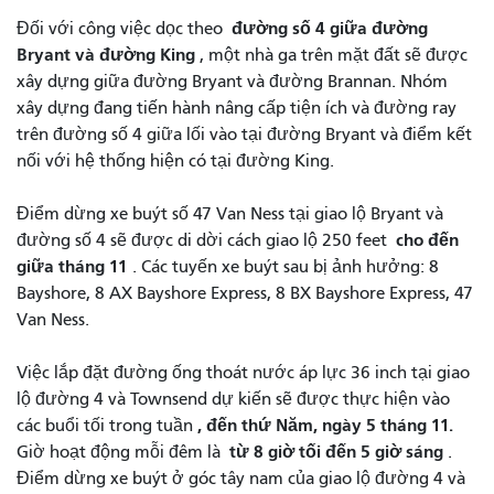
đường số 4 giữa đường
Đối với công việc dọc theo
Bryant và đường King
, một nhà ga trên mặt đất sẽ được
xây dựng giữa đường Bryant và đường Brannan. Nhóm
xây dựng đang tiến hành nâng cấp tiện ích và đường ray
trên đường số 4 giữa lối vào tại đường Bryant và điểm kết
nối với hệ thống hiện có tại đường King.
Điểm dừng xe buýt số 47 Van Ness tại giao lộ Bryant và
cho đến
đường số 4 sẽ được di dời cách giao lộ 250 feet
giữa tháng 11
. Các tuyến xe buýt sau bị ảnh hưởng: 8
Bayshore, 8 AX Bayshore Express, 8 BX Bayshore Express, 47
Van Ness.
Việc lắp đặt đường ống thoát nước áp lực 36 inch tại giao
lộ đường 4 và Townsend dự kiến ​​sẽ được thực hiện vào
, đến thứ Năm, ngày 5 tháng 11.
các buổi tối trong tuần
từ 8 giờ tối đến 5 giờ sáng
Giờ hoạt động mỗi đêm là
.
Điểm dừng xe buýt ở góc tây nam của giao lộ đường 4 và