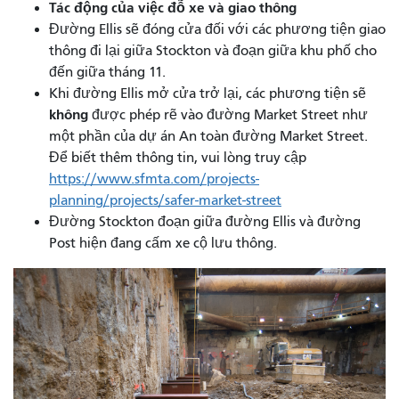
Tác động của việc đỗ xe và giao thông
Đường Ellis sẽ đóng cửa đối với các phương tiện giao
thông đi lại giữa Stockton và đoạn giữa khu phố cho
đến giữa tháng 11.
Khi đường Ellis mở cửa trở lại, các phương tiện sẽ
không
được phép rẽ vào đường Market Street như
một phần của dự án An toàn đường Market Street.
Để biết thêm thông tin, vui lòng truy cập
https://www.sfmta.com/projects-
planning/projects/safer-market-street
Đường Stockton đoạn giữa đường Ellis và đường
Post hiện đang cấm xe cộ lưu thông.