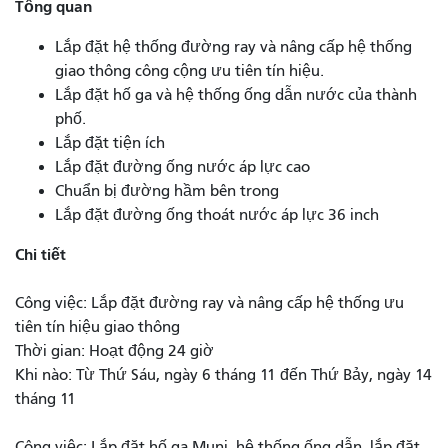
Tổng quan
Lắp đặt hệ thống đường ray và nâng cấp hệ thống
giao thông công cộng ưu tiên tín hiệu.
Lắp đặt hố ga và hệ thống ống dẫn nước của thành
phố.
Lắp đặt tiện ích
Lắp đặt đường ống nước áp lực cao
Chuẩn bị đường hầm bên trong
Lắp đặt đường ống thoát nước áp lực 36 inch
Chi tiết
Công việc: Lắp đặt đường ray và nâng cấp hệ thống ưu
tiên tín hiệu giao thông
Thời gian: Hoạt động 24 giờ
Khi nào: Từ Thứ Sáu, ngày 6 tháng 11 đến Thứ Bảy, ngày 14
tháng 11
Công việc: Lắp đặt hố ga Muni, hệ thống ống dẫn, lắp đặt