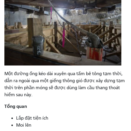
Một đường ống kéo dài xuyên qua tấm bê tông tạm thời,
dẫn ra ngoài qua một giếng thông gió được xây dựng tạm
thời trên phần móng sẽ được dùng làm cầu thang thoát
hiểm sau này.
Tổng quan
Lắp đặt tiện ích
Moi lên