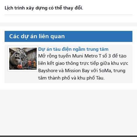
Lịch trình xây dựng có thể thay đổi.
Các dự án liên quan
Dự án tàu điện ngầm trung tâm
Mở rộng tuyến Muni Metro T số 3 để tạo
liên kết giao thông trực tiếp giữa khu vực
Bayshore và Mission Bay với SoMa, trung
tâm thành phố và khu phố Tàu.