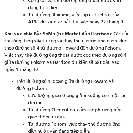
Công tác vệ sinh đường ống thoát nước vẫn
đang tiếp diễn.
Tại đường Bluxome, việc lắp đặt két sắt của
AT&T dự kiến ​​sẽ bắt đầu vào ngày 22 tháng 9.
Khu vực phía Bắc SoMa (từ Market đến Harrison):
Các đội
thi công đang xây tường và thay thế đường ống nước dọc
theo đường số 4 từ đường Howard đến đường Folsom.
Việc thay thế đường ống thoát nước dọc theo đường số 4
giữa đường Folsom và Harrison dự kiến ​​sẽ bắt đầu vào
ngày 1 tháng 10.
Trên đường số 4, đoạn giữa đường Howard và
đường Folsom:
Lưu lượng giao thông giảm xuống còn một làn
đường.
Tại đường Clementina, cấm các phương tiện
giao thông đi qua.
Tại đường Folsom, việc thay thế đường ống
dẫn nước vẫn đang tiếp diễn.