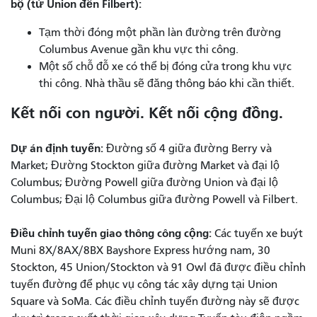
bộ (từ Union đến Filbert):
Tạm thời đóng một phần làn đường trên đường
Columbus Avenue gần khu vực thi công.
Một số chỗ đỗ xe có thể bị đóng cửa trong khu vực
thi công. Nhà thầu sẽ đăng thông báo khi cần thiết.
Kết nối con người. Kết nối cộng đồng.
Dự án định tuyến:
Đường số 4 giữa đường Berry và
Market; Đường Stockton giữa đường Market và đại lộ
Columbus; Đường Powell giữa đường Union và đại lộ
Columbus; Đại lộ Columbus giữa đường Powell và Filbert.
Điều chỉnh tuyến giao thông công cộng:
Các tuyến xe buýt
Muni 8X/8AX/8BX Bayshore Express hướng nam, 30
Stockton, 45 Union/Stockton và 91 Owl đã được điều chỉnh
tuyến đường để phục vụ công tác xây dựng tại Union
Square và SoMa. Các điều chỉnh tuyến đường này sẽ được