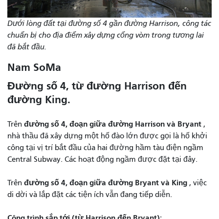
Dưới lòng đất tại đường số 4 gần đường Harrison, công tác
chuẩn bị cho địa điểm xây dựng cổng vòm trong tương lai
đã bắt đầu.
Nam SoMa
Đường số 4, từ đường Harrison đến
đường King.
đường số 4, đoạn giữa đường Harrison và Bryant
Trên
,
nhà thầu đã xây dựng một hố đào lớn được gọi là hố khởi
công tại vị trí bắt đầu của hai đường hầm tàu ​​điện ngầm
Central Subway. Các hoạt động ngầm được đặt tại đây.
đường số 4, đoạn giữa đường Bryant và King
Trên
, việc
di dời và lắp đặt các tiện ích vẫn đang tiếp diễn.
Công trình sắp tới (từ Harrison đến Bryant):