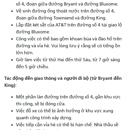
số 4, đoạn giữa đường Bryant và đường Bluxome.
Vệ sinh đường ống thoát nước trên đường số 4,
đoạn giữa đường Townsend và đường King.
Lắp đặt két sắt của AT&T trên đường số 4 tại giao lộ
đường Bluxome.
Công việc có thể bao gồm khoan búa và đào hố trên
đường và vỉa hè. Vui lòng lưu ý rằng sẽ có tiếng ồn
lớn hơn.
Giờ làm việc từ thứ Hai đến thứ Sáu, từ 7 giờ sáng
đến 5 giờ chiều.
Tác động đến giao thông và người đi bộ (từ Bryant đến
King):
Một phần làn đường trên đường số 4, gần khu vực
thi công, sẽ bị đóng cửa.
Việc đỗ xe có thể bị ảnh hưởng ở khu vực xung
quanh công trình xây dựng.
Việc tiếp cận vỉa hè có thể bị hạn chế. Nhà thầu sẽ