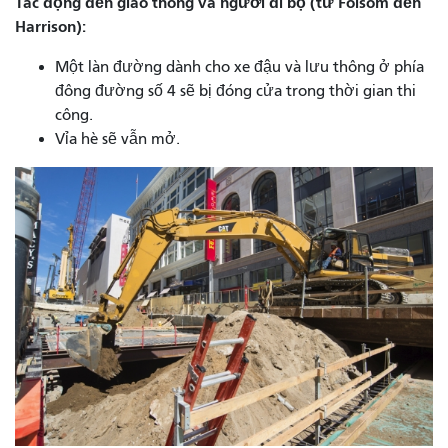
Tác động đến giao thông và người đi bộ (từ Folsom đến
Harrison):
Một làn đường dành cho xe đậu và lưu thông ở phía
đông đường số 4 sẽ bị đóng cửa trong thời gian thi
công.
Vỉa hè sẽ vẫn mở.