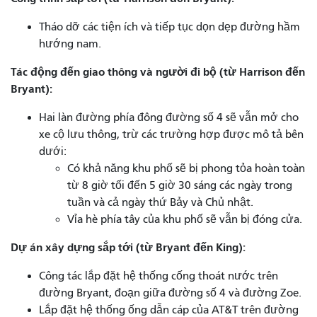
Tháo dỡ các tiện ích và tiếp tục dọn dẹp đường hầm
hướng nam.
Tác động đến giao thông và người đi bộ (từ Harrison đến
Bryant):
Hai làn đường phía đông đường số 4 sẽ vẫn mở cho
xe cộ lưu thông, trừ các trường hợp được mô tả bên
dưới:
Có khả năng khu phố sẽ bị phong tỏa hoàn toàn
từ 8 giờ tối đến 5 giờ 30 sáng các ngày trong
tuần và cả ngày thứ Bảy và Chủ nhật.
Vỉa hè phía tây của khu phố sẽ vẫn bị đóng cửa.
Dự án xây dựng sắp tới (từ Bryant đến King):
Công tác lắp đặt hệ thống cống thoát nước trên
đường Bryant, đoạn giữa đường số 4 và đường Zoe.
Lắp đặt hệ thống ống dẫn cáp của AT&T trên đường