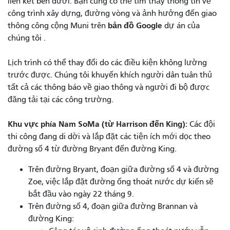
liên kết bên dưới. Bạn cũng có thể tìm thấy thông tin về
công trình xây dựng, đường vòng và ảnh hưởng đến giao
bản đồ Google
thông công cộng Muni trên
dự án của
chúng tôi .
Lịch trình có thể thay đổi do các điều kiện không lường
trước được. Chúng tôi khuyến khích người dân tuân thủ
tất cả các thông báo về giao thông và người đi bộ được
đăng tải tại các công trường.
Khu vực phía Nam SoMa (từ Harrison đến King):
Các đội
thi công đang di dời và lắp đặt các tiện ích mới dọc theo
đường số 4 từ đường Bryant đến đường King.
Trên đường Bryant, đoạn giữa đường số 4 và đường
Zoe, việc lắp đặt đường ống thoát nước dự kiến ​​sẽ
bắt đầu vào ngày 22 tháng 9.
Trên đường số 4, đoạn giữa đường Brannan và
đường King: