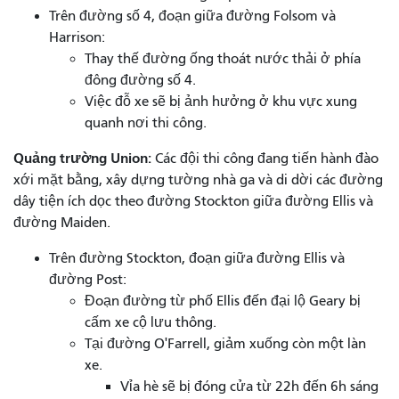
Trên đường số 4, đoạn giữa đường Folsom và
Harrison:
Thay thế đường ống thoát nước thải ở phía
đông đường số 4.
Việc đỗ xe sẽ bị ảnh hưởng ở khu vực xung
quanh nơi thi công.
Quảng trường Union:
Các đội thi công đang tiến hành đào
xới mặt bằng, xây dựng tường nhà ga và di dời các đường
dây tiện ích dọc theo đường Stockton giữa đường Ellis và
đường Maiden.
Trên đường Stockton, đoạn giữa đường Ellis và
đường Post:
Đoạn đường từ phố Ellis đến đại lộ Geary bị
cấm xe cộ lưu thông.
Tại đường O'Farrell, giảm xuống còn một làn
xe.
Vỉa hè sẽ bị đóng cửa từ 22h đến 6h sáng