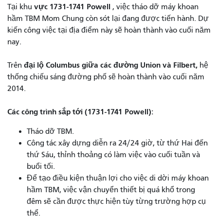
vực 1731-1741 Powell
Tại khu
, việc tháo dỡ máy khoan
hầm TBM Mom Chung còn sót lại đang được tiến hành. Dự
kiến ​​công việc tại địa điểm này sẽ hoàn thành vào cuối năm
nay.
đại lộ Columbus giữa các đường Union và Filbert,
Trên
hệ
thống chiếu sáng đường phố sẽ hoàn thành vào cuối năm
2014.
Các công trình sắp tới (1731-1741 Powell):
Tháo dỡ TBM.
Công tác xây dựng diễn ra 24/24 giờ, từ thứ Hai đến
thứ Sáu, thỉnh thoảng có làm việc vào cuối tuần và
buổi tối.
Để tạo điều kiện thuận lợi cho việc di dời máy khoan
hầm TBM, việc vận chuyển thiết bị quá khổ trong
đêm sẽ cần được thực hiện tùy từng trường hợp cụ
thể.