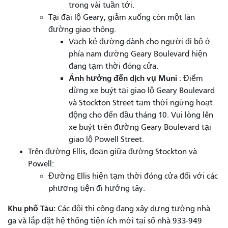
trong vài tuần tới.
Tại đại lộ Geary, giảm xuống còn một làn
đường giao thông.
Vạch kẻ đường dành cho người đi bộ ở
phía nam đường Geary Boulevard hiện
đang tạm thời đóng cửa.
Ảnh hưởng đến dịch vụ Muni
: Điểm
dừng xe buýt tại giao lộ Geary Boulevard
và Stockton Street tạm thời ngừng hoạt
động cho đến đầu tháng 10. Vui lòng lên
xe buýt trên đường Geary Boulevard tại
giao lộ Powell Street.
Trên đường Ellis, đoạn giữa đường Stockton và
Powell:
Đường Ellis hiện tạm thời đóng cửa đối với các
phương tiện đi hướng tây.
Khu phố Tàu:
Các đội thi công đang xây dựng tường nhà
ga và lắp đặt hệ thống tiện ích mới tại số nhà 933-949