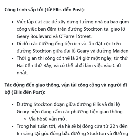
Công trình sắp tới (từ Ellis đến Post):
Việc lắp đặt cọc để xây dựng tường nhà ga bao gồm
công việc ban đêm trên đường Stockton tại giao lộ
Geary Boulevard và O'Farrell Street.
Di dời các đường ống tiện ích và lắp đặt cọc trên
đường Stockton giữa đại lộ Geary và đường Maiden.
Thời gian thi công có thể là 24 giờ một ngày, từ thứ
Hai đến thứ Bảy, và có thể phải làm việc vào Chủ
nhật.
Tác động đến giao thông, vận tải công cộng và người đi
bộ (Ellis đến Post):
Đường Stockton đoạn giữa đường Ellis và đại lộ
Geary hiện đang cấm các phương tiện giao thông.
Vỉa hè sẽ vẫn mở.
Trong hai tuần tới, vỉa hè sẽ bị đóng cửa từ 22h đến
6h sáng tại góc đông bắc đường Stockton và đường