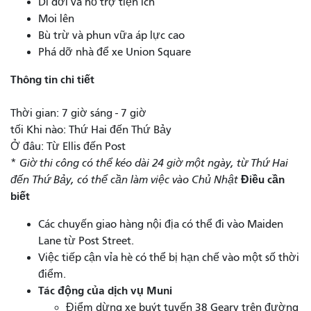
Di dời và hỗ trợ tiện ích
Moi lên
Bù trừ và phun vữa áp lực cao
Phá dỡ nhà để xe Union Square
Thông tin chi tiết
Thời gian: 7 giờ sáng - 7 giờ
tối Khi nào: Thứ Hai đến Thứ Bảy
Ở đâu: Từ Ellis đến Post
*
Giờ thi công có thể kéo dài 24 giờ một ngày, từ Thứ Hai
Điều cần
đến Thứ Bảy, có thể cần làm việc vào Chủ Nhật
biết
Các chuyến giao hàng nội địa có thể đi vào Maiden
Lane từ Post Street.
Việc tiếp cận vỉa hè có thể bị hạn chế vào một số thời
điểm.
Tác động của dịch vụ Muni
Điểm dừng xe buýt tuyến 38 Geary trên đường