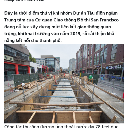
Đây là thời điểm thú vị khi nhóm Dự án Tàu điện ngầm
Trung tâm của Cơ quan Giao thông Đô thị San Francisco
đang nỗ lực xây dựng một liên kết giao thông quan
trọng, khi khai trương vào năm 2019, sẽ cải thiện khả
năng kết nối cho thành phố.
Công tác thi công đường ống thoát nước dài 78 feet dọc