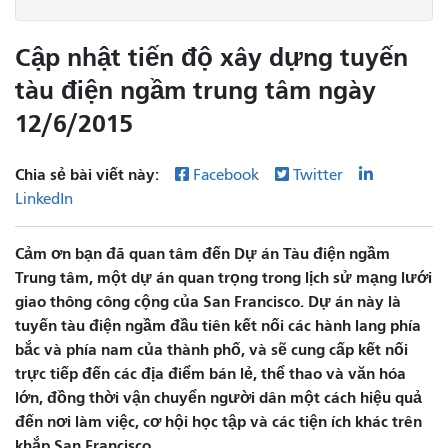
Cập nhật tiến độ xây dựng tuyến
tàu điện ngầm trung tâm ngày
12/6/2015
Chia sẻ bài viết này:
Facebook
Twitter
LinkedIn
Cảm ơn bạn đã quan tâm đến Dự án Tàu điện ngầm
Trung tâm, một dự án quan trọng trong lịch sử mạng lưới
giao thông công cộng của San Francisco. Dự án này là
tuyến tàu điện ngầm đầu tiên kết nối các hành lang phía
bắc và phía nam của thành phố, và sẽ cung cấp kết nối
trực tiếp đến các địa điểm bán lẻ, thể thao và văn hóa
lớn, đồng thời vận chuyển người dân một cách hiệu quả
đến nơi làm việc, cơ hội học tập và các tiện ích khác trên
khắp San Francisco.