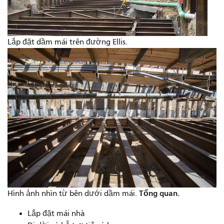
Lắp đặt dầm mái trên đường Ellis.
Tổng quan.
Hình ảnh nhìn từ bên dưới dầm mái.
Lắp đặt mái nhà