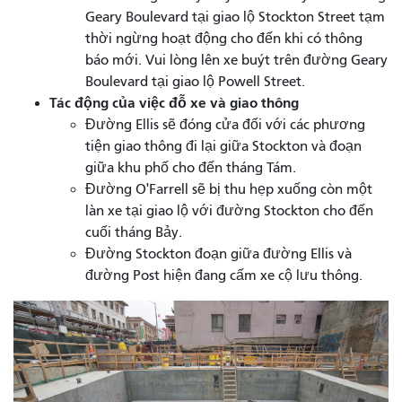
Geary Boulevard tại giao lộ Stockton Street tạm
thời ngừng hoạt động cho đến khi có thông
báo mới. Vui lòng lên xe buýt trên đường Geary
Boulevard tại giao lộ Powell Street.
Tác động của việc đỗ xe và giao thông
Đường Ellis sẽ đóng cửa đối với các phương
tiện giao thông đi lại giữa Stockton và đoạn
giữa khu phố cho đến tháng Tám.
Đường O'Farrell sẽ bị thu hẹp xuống còn một
làn xe tại giao lộ với đường Stockton cho đến
cuối tháng Bảy.
Đường Stockton đoạn giữa đường Ellis và
đường Post hiện đang cấm xe cộ lưu thông.