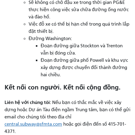
Sẽ không có chỗ đậu xe trong thời gian PG&E
thực hiện công việc sửa chữa đường ống nước
và đào hố.
Việc đỗ xe có thể bị hạn chế trong quá trình lắp
đặt thiết bị.
Đường Washington:
Đoạn đường giữa Stockton và Trenton
vẫn bị đóng cửa.
Đoạn đường giữa phố Powell và khu vực
xây dựng được chuyển đổi thành đường
hai chiều.
Kết nối con người. Kết nối cộng đồng.
Liên hệ với chúng tôi:
Nếu bạn có thắc mắc về việc xây
dựng hoặc Dự án Tàu điện ngầm Trung tâm, bạn có thể gửi
email cho chúng tôi theo địa chỉ
central.subway@sfmta.com
hoặc gọi điện đến số 415-701-
4371.