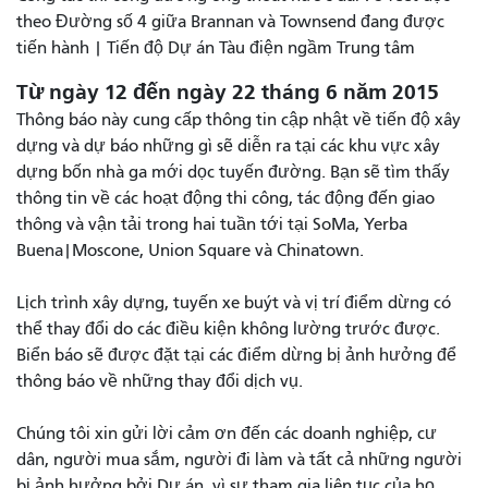
theo Đường số 4 giữa Brannan và Townsend đang được
tiến hành | Tiến độ Dự án Tàu điện ngầm Trung tâm
Từ ngày 12 đến ngày 22 tháng 6 năm 2015
Thông báo này cung cấp thông tin cập nhật về tiến độ xây
dựng và dự báo những gì sẽ diễn ra tại các khu vực xây
dựng bốn nhà ga mới dọc tuyến đường. Bạn sẽ tìm thấy
thông tin về các hoạt động thi công, tác động đến giao
thông và vận tải trong hai tuần tới tại SoMa, Yerba
Buena|Moscone, Union Square và Chinatown.
Lịch trình xây dựng, tuyến xe buýt và vị trí điểm dừng có
thể thay đổi do các điều kiện không lường trước được.
Biển báo sẽ được đặt tại các điểm dừng bị ảnh hưởng để
thông báo về những thay đổi dịch vụ.
Chúng tôi xin gửi lời cảm ơn đến các doanh nghiệp, cư
dân, người mua sắm, người đi làm và tất cả những người
bị ảnh hưởng bởi Dự án, vì sự tham gia liên tục của họ