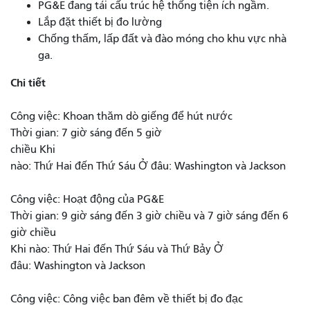
PG&E đang tái cấu trúc hệ thống tiện ích ngầm.
Lắp đặt thiết bị đo lường
Chống thấm, lấp đất và đào móng cho khu vực nhà
ga.
Chi tiết
Công việc: Khoan thăm dò giếng để hút nước
Thời gian: 7 giờ sáng đến 5 giờ
chiều Khi
nào: Thứ Hai đến Thứ Sáu Ở đâu: Washington và Jackson
Công việc: Hoạt động của PG&E
Thời gian: 9 giờ sáng đến 3 giờ chiều và 7 giờ sáng đến 6
giờ chiều
Khi nào: Thứ Hai đến Thứ Sáu và Thứ Bảy Ở
đâu: Washington và Jackson
Công việc: Công việc ban đêm về thiết bị đo đạc