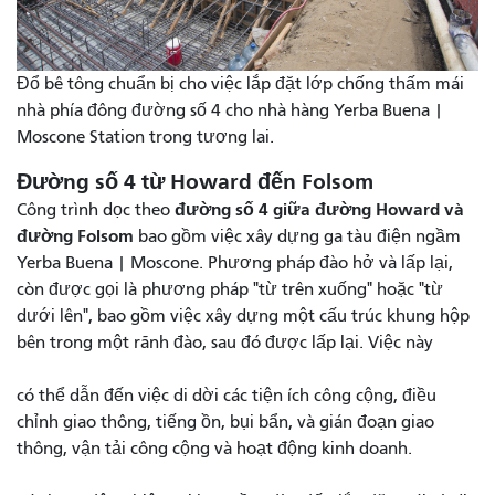
Đổ bê tông chuẩn bị cho việc lắp đặt lớp chống thấm mái
nhà phía đông đường số 4 cho nhà hàng Yerba Buena |
Moscone Station trong tương lai.
Đường số 4 từ Howard đến Folsom
đường số 4 giữa đường Howard và
Công trình dọc theo
đường Folsom
bao gồm việc xây dựng ga tàu điện ngầm
Yerba Buena | Moscone. Phương pháp đào hở và lấp lại,
còn được gọi là phương pháp "từ trên xuống" hoặc "từ
dưới lên", bao gồm việc xây dựng một cấu trúc khung hộp
bên trong một rãnh đào, sau đó được lấp lại. Việc này
có thể dẫn đến việc di dời các tiện ích công cộng, điều
chỉnh giao thông, tiếng ồn, bụi bẩn, và gián đoạn giao
thông, vận tải công cộng và hoạt động kinh doanh.