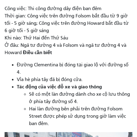
Công việc: Thi công đường dây điện ban đêm
Thời gian: Công việc trên đường Folsom bắt đầu từ 9 giờ
tối - 5 giờ sáng; Công việc trên đường Howard bắt đầu từ
6 giờ tối - 5 giờ sáng
Khi nào: Thứ Hai đến Thứ Sáu
Ở đâu: Ngã tư đường 4 và Folsom và ngã tư đường 4 và
Điều cần biết
Howard
Đường Clementina bị đóng tại giao lộ với đường số
4.
Vỉa hè phía tây đã bị đóng cửa.
Tác động của việc đỗ xe và giao thông
Sẽ có một làn đường dành cho xe cộ lưu thông
ở phía tây đường số 4.
Hai làn đường bên phải trên đường Folsom
Street được phép sử dụng trong giờ làm việc
ban đêm.