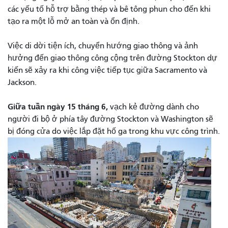
các yếu tố hỗ trợ bằng thép và bê tông phun cho đến khi
tạo ra một lỗ mở an toàn và ổn định.
Việc di dời tiện ích, chuyển hướng giao thông và ảnh
hưởng đến giao thông công cộng trên đường Stockton dự
kiến ​​sẽ xảy ra khi công việc tiếp tục giữa Sacramento và
Jackson.
Giữa tuần ngày 15 tháng 6,
vạch kẻ đường dành cho
người đi bộ ở phía tây đường Stockton và Washington sẽ
bị đóng cửa do việc lắp đặt hố ga trong khu vực công trình.