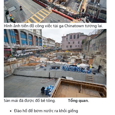
Hình ảnh tiến độ công việc tại ga Chinatown tương lai.
Tổng quan.
Sàn mái đã được đổ bê tông.
Đào hố để bơm nước ra khỏi giếng