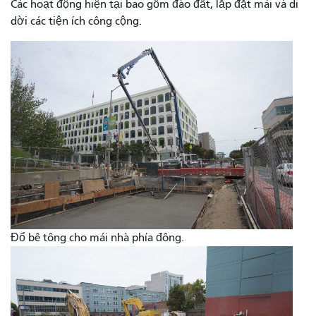
Các hoạt động hiện tại bao gồm đào đất, lắp đặt mái và di
dời các tiện ích công cộng.
Đổ bê tông cho mái nhà phía đông.