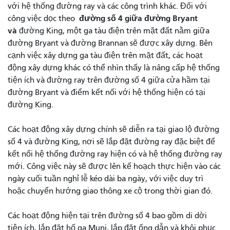
với hệ thống đường ray và các công trình khác. Đối với
đường số 4 giữa đường Bryant
công việc dọc theo
và
đường King, một ga tàu điện trên mặt đất nằm giữa
đường Bryant và đường Brannan sẽ được xây dựng. Bên
cạnh việc xây dựng ga tàu điện trên mặt đất, các hoạt
động xây dựng khác có thể nhìn thấy là nâng cấp hệ thống
tiện ích và đường ray trên đường số 4 giữa cửa hầm tại
đường Bryant và điểm kết nối với hệ thống hiện có tại
đường King.
Các hoạt động xây dựng chính sẽ diễn ra tại giao lộ đường
số 4 và đường King, nơi sẽ lắp đặt đường ray đặc biệt để
kết nối hệ thống đường ray hiện có và hệ thống đường ray
mới. Công việc này sẽ được lên kế hoạch thực hiện vào các
ngày cuối tuần nghỉ lễ kéo dài ba ngày, với việc duy trì
hoặc chuyển hướng giao thông xe cộ trong thời gian đó.
Các hoạt động hiện tại trên đường số 4 bao gồm di dời
tiện ích, lắp đặt hố ga Muni, lắp đặt ống dẫn và khôi phục