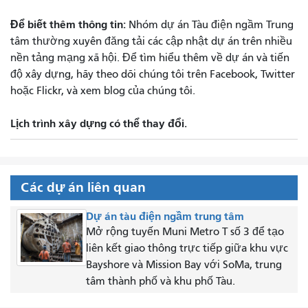
Để biết thêm thông tin:
Nhóm dự án Tàu điện ngầm Trung
tâm thường xuyên đăng tải các cập nhật dự án trên nhiều
nền tảng mạng xã hội. Để tìm hiểu thêm về dự án và tiến
độ xây dựng, hãy theo dõi chúng tôi trên Facebook, Twitter
hoặc Flickr, và xem blog của chúng tôi.
Lịch trình xây dựng có thể thay đổi.
Các dự án liên quan
Dự án tàu điện ngầm trung tâm
Mở rộng tuyến Muni Metro T số 3 để tạo
liên kết giao thông trực tiếp giữa khu vực
Bayshore và Mission Bay với SoMa, trung
tâm thành phố và khu phố Tàu.