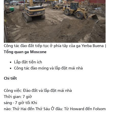
Công tác đào đất tiếp tục ở phía tây của ga Yerba Buena |
Tổng quan ga Moscone
Lắp đặt tiện ích
Công tác đào móng và lắp đặt mái nhà
Chi tiết
Công việc: Đào đất và lắp đặt mái nhà
Thời gian: 7 giờ
sáng - 7 giờ tối Khi
nào: Thứ Hai đến Thứ Sáu Ở đâu: Từ Howard đến Folsom