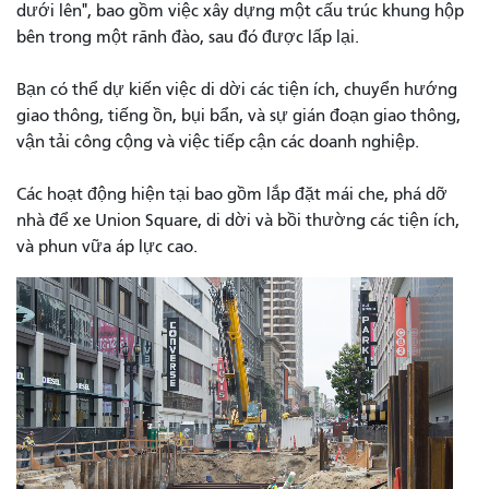
dưới lên", bao gồm việc xây dựng một cấu trúc khung hộp
bên trong một rãnh đào, sau đó được lấp lại.
Bạn có thể dự kiến ​​việc di dời các tiện ích, chuyển hướng
giao thông, tiếng ồn, bụi bẩn, và sự gián đoạn giao thông,
vận tải công cộng và việc tiếp cận các doanh nghiệp.
Các hoạt động hiện tại bao gồm lắp đặt mái che, phá dỡ
nhà để xe Union Square, di dời và bồi thường các tiện ích,
và phun vữa áp lực cao.