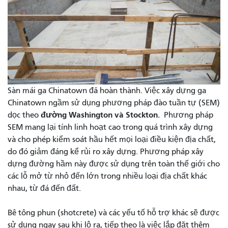
Sàn mái ga Chinatown đã hoàn thành. Việc xây dựng ga
Chinatown ngầm sử dụng phương pháp đào tuần tự (SEM)
đường Washington và Stockton.
dọc theo
Phương pháp
SEM mang lại tính linh hoạt cao trong quá trình xây dựng
và cho phép kiểm soát hầu hết mọi loại điều kiện địa chất,
do đó giảm đáng kể rủi ro xây dựng. Phương pháp xây
dựng đường hầm này được sử dụng trên toàn thế giới cho
các lỗ mở từ nhỏ đến lớn trong nhiều loại địa chất khác
nhau, từ đá đến đất.
Bê tông phun (shotcrete) và các yếu tố hỗ trợ khác sẽ được
sử dụng ngay sau khi lộ ra, tiếp theo là việc lắp đặt thêm