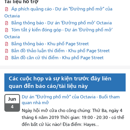
Tài liệu hỗ trợ
Áp phích quảng cáo - Dự án "Đường phố mở" của
Octavia
Bảng thông báo - Dự án 'Đường phố mở' Octavia
Tóm tắt ý kiến ​​đóng góp - Dự án 'Đường phố mở'
Octavia
Bảng thông báo - Khu phố Page Street
Bản đồ thảo luận thí điểm - Khu phố Page Street
Bản đồ căn cứ thí điểm - Khu phố Page Street
Các cuộc họp và sự kiện trước đây liên
quan đến báo cáo/tài liệu này
Dự án "Đường phố mở" của Octavia - Buổi tham
Jun
quan nhà mở
4
Ngày hội mở cửa cho công chúng: Thứ Ba, ngày 4
tháng 6 năm 2019 Thời gian: 19:00 - 20:30 - có thể
đến bất cứ lúc nào! Địa điểm: Hayes...