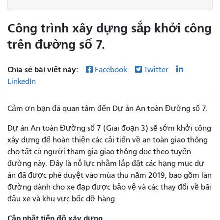
Công trình xây dựng sắp khởi công
trên đường số 7.
Chia sẻ bài viết này:
Facebook
Twitter
LinkedIn
Cảm ơn bạn đã quan tâm đến Dự án An toàn Đường số 7.
Dự án An toàn Đường số 7 (Giai đoạn 3) sẽ sớm khởi công
xây dựng để hoàn thiện các cải tiến về an toàn giao thông
cho tất cả người tham gia giao thông dọc theo tuyến
đường này. Đây là nỗ lực nhằm lắp đặt các hạng mục dự
án đã được phê duyệt vào mùa thu năm 2019, bao gồm làn
đường dành cho xe đạp được bảo vệ và các thay đổi về bãi
đậu xe và khu vực bốc dỡ hàng.
Cập nhật tiến độ xây dựng