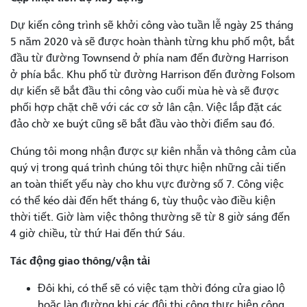
Dự kiến ​​công trình sẽ khởi công vào tuần lễ ngày 25 tháng
5 năm 2020 và sẽ được hoàn thành từng khu phố một, bắt
đầu từ đường Townsend ở phía nam đến đường Harrison
ở phía bắc. Khu phố từ đường Harrison đến đường Folsom
dự kiến ​​sẽ bắt đầu thi công vào cuối mùa hè và sẽ được
phối hợp chặt chẽ với các cơ sở lân cận. Việc lắp đặt các
đảo chờ xe buýt cũng sẽ bắt đầu vào thời điểm sau đó.
Chúng tôi mong nhận được sự kiên nhẫn và thông cảm của
quý vị trong quá trình chúng tôi thực hiện những cải tiến
an toàn thiết yếu này cho khu vực đường số 7. Công việc
có thể kéo dài đến hết tháng 6, tùy thuộc vào điều kiện
thời tiết. Giờ làm việc thông thường sẽ từ 8 giờ sáng đến
4 giờ chiều, từ thứ Hai đến thứ Sáu.
Tác động giao thông/vận tải
Đôi khi, có thể sẽ có việc tạm thời đóng cửa giao lộ
hoặc làn đường khi các đội thi công thực hiện công