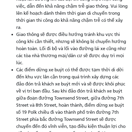
việc, dẫn đến khả năng chậm trễ giao thông. Vui lòng
lên kế hoạch dành thêm thời gian di chuyển trong
thời gian thi công do khả năng chậm trễ có thể xảy
ra.
Giao thông sẽ được điều hướng tránh khu vực thi
công khi cần thiết, nhưng sẽ không bị chuyển hướng
hoàn toàn. Lối đi bộ và lối vào đường lái xe cũng như
các tòa nhà thương mại/dân cư sẽ được duy trì mọi
lúc.
Các điểm dừng xe buýt có thể được tạm thời di dời
đến khu vực lân cận trong quá trình xây dựng các
đảo đón trả khách xe buýt mới và sẽ được khôi phục
về vị trí ban đầu. Sau khi đảo đón trả khách xe buýt
giữa đoạn đường Townsend Street, giữa đường 7th
Street và 8th Street, hoàn thành, điểm dừng xe buýt
số 19 Polk chiều đi vào thành phố trên đường 7th
Street phía bắc đường Townsend Street sẽ được
chuyển đến đó vĩnh viễn, tạo điều kiện thuận lợi cho