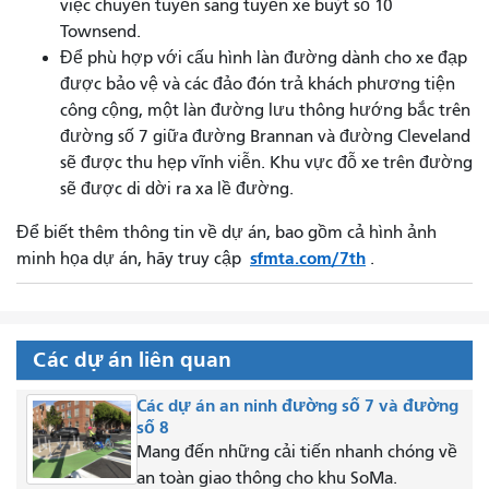
việc chuyển tuyến sang tuyến xe buýt số 10
Townsend.
Để phù hợp với cấu hình làn đường dành cho xe đạp
được bảo vệ và các đảo đón trả khách phương tiện
công cộng, một làn đường lưu thông hướng bắc trên
đường số 7 giữa đường Brannan và đường Cleveland
sẽ được thu hẹp vĩnh viễn. Khu vực đỗ xe trên đường
sẽ được di dời ra xa lề đường.
Để biết thêm thông tin về dự án, bao gồm cả hình ảnh
sfmta.com/7th
minh họa dự án, hãy truy cập
.
Các dự án liên quan
Các dự án an ninh đường số 7 và đường
số 8
Mang đến những cải tiến nhanh chóng về
an toàn giao thông cho khu SoMa.