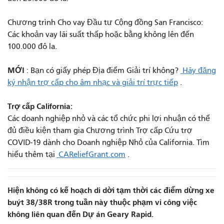
Chương trình Cho vay Đầu tư Cộng đồng San Francisco:
Các khoản vay lãi suất thấp hoặc bằng không lên đến
100.000 đô la.
MỚI
: Bạn có giấy phép Địa điểm Giải trí không?
Hãy đăng
ký nhận trợ cấp cho âm nhạc và giải trí trực tiếp
.
Trợ cấp California:
Các doanh nghiệp nhỏ và các tổ chức phi lợi nhuận có thể
đủ điều kiện tham gia Chương trình Trợ cấp Cứu trợ
COVID-19 dành cho Doanh nghiệp Nhỏ của California. Tìm
hiểu thêm tại
CAReliefGrant.com
.
Hiện không có kế hoạch di dời tạm thời các điểm dừng xe
buýt 38/38R trong tuần này thuộc phạm vi công việc
không liên quan đến Dự án Geary Rapid.