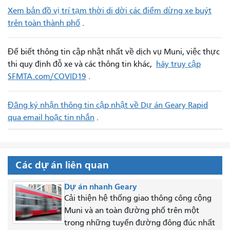
Xem bản đồ vị trí tạm thời di dời các điểm dừng xe buýt
trên toàn thành phố
.
Để biết thông tin cập nhật nhất về dịch vụ Muni, việc thực
thi quy định đỗ xe và các thông tin khác,
hãy truy cập
SFMTA.com/COVID19
.
Đăng ký nhận thông tin cập nhật về Dự án Geary Rapid
qua email hoặc tin nhắn
.
Các dự án liên quan
Dự án nhanh Geary
Cải thiện hệ thống giao thông công cộng
Muni và an toàn đường phố trên một
trong những tuyến đường đông đúc nhất