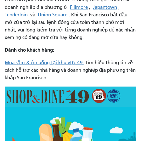
doanh nghiệp địa phương ở
Fillmore
,
Japantown
,
Tenderloin
và
Union Square
. Khi San Francisco bắt đầu
mở cửa trở lại sau lệnh đóng cửa toàn thành phố mới
nhất, vui lòng kiểm tra với từng doanh nghiệp để xác nhận
xem họ có đang mở cửa hay không.
Dành cho khách hàng:
Mua sắm & Ăn uống tại khu vực 49.
Tìm hiểu thông tin về
cách hỗ trợ các nhà hàng và doanh nghiệp địa phương trên
khắp San Francisco.