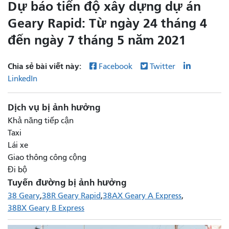
Dự báo tiến độ xây dựng dự án
Geary Rapid: Từ ngày 24 tháng 4
đến ngày 7 tháng 5 năm 2021
Chia sẻ bài viết này:
Facebook
Twitter
LinkedIn
Dịch vụ bị ảnh hưởng
Khả năng tiếp cận
Taxi
Lái xe
Giao thông công cộng
Đi bộ
Tuyến đường bị ảnh hưởng
38 Geary
38R Geary Rapid
38AX Geary A Express
38BX Geary B Express