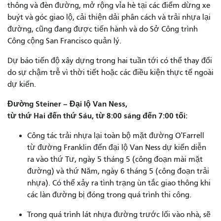
thông và đèn đường, mở rộng vỉa hè tại các điểm dừng xe
buýt và góc giao lộ, cải thiện dải phân cách và trải nhựa lại
đường, cũng đang được tiến hành và do Sở Công trình
Công cộng San Francisco quản lý.
Dự báo tiến độ xây dựng trong hai tuần tới có thể thay đổi
do sự chậm trễ vì thời tiết hoặc các điều kiện thực tế ngoài
dự kiến.
Đường Steiner – Đại lộ Van Ness,
từ thứ Hai đến thứ Sáu, từ 8:00 sáng đến 7:00 tối:
Công tác trải nhựa lại toàn bộ mặt đường O'Farrell
từ đường Franklin đến đại lộ Van Ness dự kiến ​​diễn
ra vào thứ Tư, ngày 5 tháng 5 (công đoạn mài mặt
đường) và thứ Năm, ngày 6 tháng 5 (công đoạn trải
nhựa). Có thể xảy ra tình trạng ùn tắc giao thông khi
các làn đường bị đóng trong quá trình thi công.
Trong quá trình lát nhựa đường trước lối vào nhà, sẽ