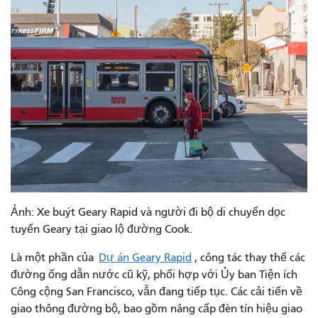
Ảnh: Xe buýt Geary Rapid và người đi bộ di chuyển dọc
tuyến Geary tại giao lộ đường Cook.
Là một phần của
Dự án Geary Rapid
, công tác thay thế các
đường ống dẫn nước cũ kỹ, phối hợp với Ủy ban Tiện ích
Công cộng San Francisco, vẫn đang tiếp tục. Các cải tiến về
giao thông đường bộ, bao gồm nâng cấp đèn tín hiệu giao