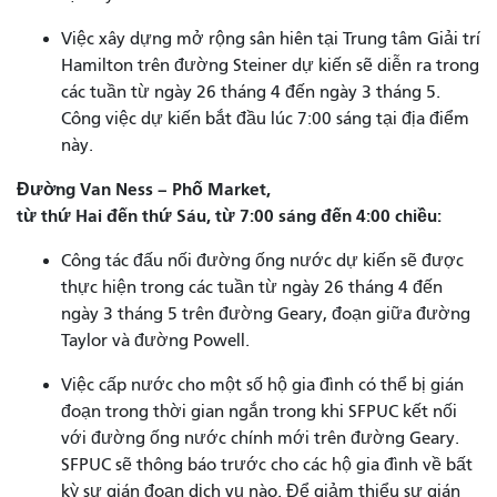
Việc xây dựng mở rộng sân hiên tại Trung tâm Giải trí
Hamilton trên đường Steiner dự kiến ​​sẽ diễn ra trong
các tuần từ ngày 26 tháng 4 đến ngày 3 tháng 5.
Công việc dự kiến ​​bắt đầu lúc 7:00 sáng tại địa điểm
này.
Đường Van Ness – Phố Market,
từ thứ Hai đến thứ Sáu, từ 7:00 sáng đến 4:00 chiều:
Công tác đấu nối đường ống nước dự kiến ​​sẽ được
thực hiện trong các tuần từ ngày 26 tháng 4 đến
ngày 3 tháng 5 trên đường Geary, đoạn giữa đường
Taylor và đường Powell.
Việc cấp nước cho một số hộ gia đình có thể bị gián
đoạn trong thời gian ngắn trong khi SFPUC kết nối
với đường ống nước chính mới trên đường Geary.
SFPUC sẽ thông báo trước cho các hộ gia đình về bất
kỳ sự gián đoạn dịch vụ nào. Để giảm thiểu sự gián