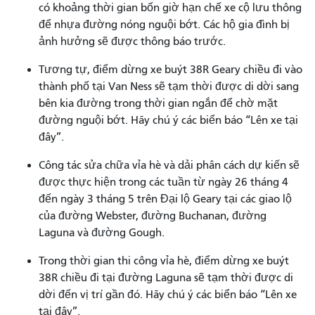
có khoảng thời gian bốn giờ hạn chế xe cộ lưu thông
để nhựa đường nóng nguội bớt. Các hộ gia đình bị
ảnh hưởng sẽ được thông báo trước.
Tương tự, điểm dừng xe buýt 38R Geary chiều đi vào
thành phố tại Van Ness sẽ tạm thời được di dời sang
bên kia đường trong thời gian ngắn để chờ mặt
đường nguội bớt. Hãy chú ý các biển báo “Lên xe tại
đây”.
Công tác sửa chữa vỉa hè và dải phân cách dự kiến ​​sẽ
được thực hiện trong các tuần từ ngày 26 tháng 4
đến ngày 3 tháng 5 trên Đại lộ Geary tại các giao lộ
của đường Webster, đường Buchanan, đường
Laguna và đường Gough.
Trong thời gian thi công vỉa hè, điểm dừng xe buýt
38R chiều đi tại đường Laguna sẽ tạm thời được di
dời đến vị trí gần đó. Hãy chú ý các biển báo “Lên xe
tại đây”.