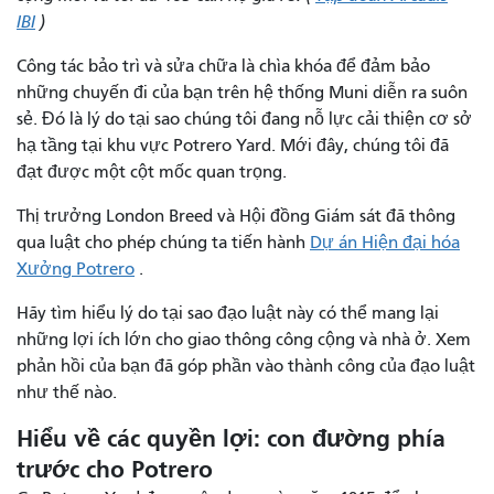
IBI
)
Công tác bảo trì và sửa chữa là chìa khóa để đảm bảo
những chuyến đi của bạn trên hệ thống Muni diễn ra suôn
sẻ. Đó là lý do tại sao chúng tôi đang nỗ lực cải thiện cơ sở
hạ tầng tại khu vực Potrero Yard. Mới đây, chúng tôi đã
đạt được một cột mốc quan trọng.
Thị trưởng London Breed và Hội đồng Giám sát đã thông
qua luật cho phép chúng ta tiến hành
Dự án Hiện đại hóa
Xưởng Potrero
.
Hãy tìm hiểu lý do tại sao đạo luật này có thể mang lại
những lợi ích lớn cho giao thông công cộng và nhà ở. Xem
phản hồi của bạn đã góp phần vào thành công của đạo luật
như thế nào.
Hiểu về các quyền lợi: con đường phía
trước cho Potrero