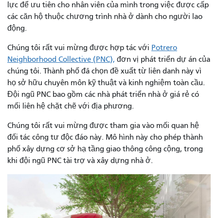
lực để ưu tiên cho nhân viên của mình trong việc được cấp
các căn hộ thuộc chương trình nhà ở dành cho người lao
động.
Chúng tôi rất vui mừng được hợp tác với
Potrero
Neighborhood Collective (PNC),
đơn vị phát triển dự án của
chúng tôi. Thành phố đã chọn đề xuất từ ​​liên danh này vì
họ sở hữu chuyên môn kỹ thuật và kinh nghiệm toàn cầu.
Đội ngũ PNC bao gồm các nhà phát triển nhà ở giá rẻ có
mối liên hệ chặt chẽ với địa phương.
Chúng tôi rất vui mừng được tham gia vào mối quan hệ
đối tác công tư độc đáo này. Mô hình này cho phép thành
phố xây dựng cơ sở hạ tầng giao thông công cộng, trong
khi đội ngũ PNC tài trợ và xây dựng nhà ở.