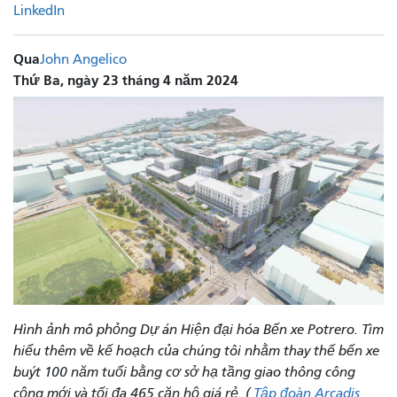
LinkedIn
Qua
John Angelico
Thứ Ba, ngày 23 tháng 4 năm 2024
Hình ảnh mô phỏng Dự án Hiện đại hóa Bến xe Potrero. Tìm
hiểu thêm về kế hoạch của chúng tôi nhằm thay thế bến xe
buýt 100 năm tuổi bằng cơ sở hạ tầng giao thông công
cộng mới và tối đa 465 căn hộ giá rẻ. (
Tập đoàn Arcadis