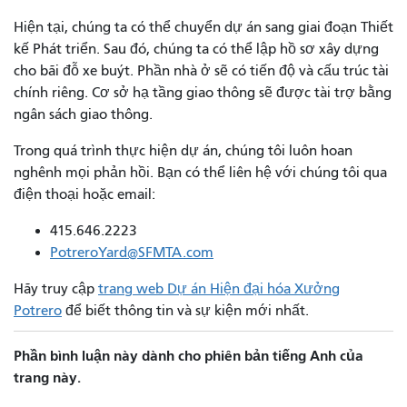
Hiện tại, chúng ta có thể chuyển dự án sang giai đoạn Thiết
kế Phát triển. Sau đó, chúng ta có thể lập hồ sơ xây dựng
cho bãi đỗ xe buýt. Phần nhà ở sẽ có tiến độ và cấu trúc tài
chính riêng. Cơ sở hạ tầng giao thông sẽ được tài trợ bằng
ngân sách giao thông.
Trong quá trình thực hiện dự án, chúng tôi luôn hoan
nghênh mọi phản hồi. Bạn có thể liên hệ với chúng tôi qua
điện thoại hoặc email:
415.646.2223
PotreroYard@SFMTA.com
Hãy truy cập
trang web Dự án Hiện đại hóa Xưởng
Potrero
để biết thông tin và sự kiện mới nhất.
Phần bình luận này dành cho phiên bản tiếng Anh của
trang này.