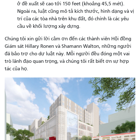
ở đề xuất sẽ cao tới 150 feet (khoảng 45,5 mét).
Ngoài ra, luật cũng mô tả kích thước, hình dạng và vị
trí của các tòa nhà trên khu đất, đó chính là các yêu
cầu về khối lượng xây dựng.
Chúng tôi xin gửi lời cảm ơn đến các thành viên Hội đồng
Giám sát Hillary Ronen và Shamann Walton, những người
đã bảo trợ cho dự luật này. Mỗi người đều đóng một vai
trò lãnh đạo quan trọng, và chúng tôi rất biết ơn sự hợp
tác của họ.