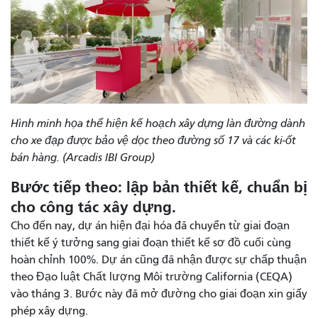
Hình minh họa thể hiện kế hoạch xây dựng làn đường dành
cho xe đạp được bảo vệ dọc theo đường số 17 và các ki-ốt
bán hàng. (Arcadis IBI Group)
Bước tiếp theo: lập bản thiết kế, chuẩn bị
cho công tác xây dựng.
Cho đến nay, dự án hiện đại hóa đã chuyển từ giai đoạn
thiết kế ý tưởng sang giai đoạn thiết kế sơ đồ cuối cùng
hoàn chỉnh 100%. Dự án cũng đã nhận được sự chấp thuận
theo Đạo luật Chất lượng Môi trường California (CEQA)
vào tháng 3. Bước này đã mở đường cho giai đoạn xin giấy
phép xây dựng.