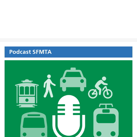
Podcast SFMTA