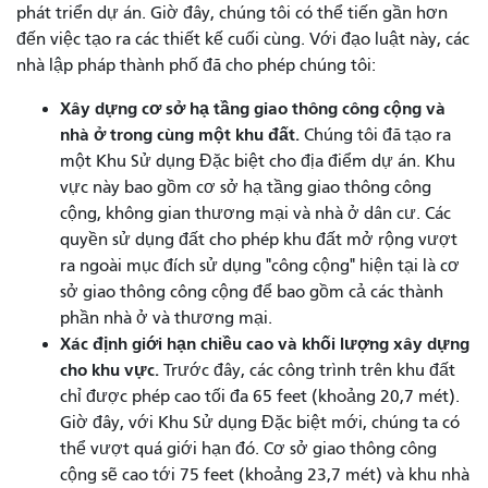
phát triển dự án. Giờ đây, chúng tôi có thể tiến gần hơn
đến việc tạo ra các thiết kế cuối cùng. Với đạo luật này, các
nhà lập pháp thành phố đã cho phép chúng tôi:
Xây dựng cơ sở hạ tầng giao thông công cộng và
nhà ở trong cùng một khu đất.
Chúng tôi đã tạo ra
một Khu Sử dụng Đặc biệt cho địa điểm dự án. Khu
vực này bao gồm cơ sở hạ tầng giao thông công
cộng, không gian thương mại và nhà ở dân cư. Các
quyền sử dụng đất cho phép khu đất mở rộng vượt
ra ngoài mục đích sử dụng "công cộng" hiện tại là cơ
sở giao thông công cộng để bao gồm cả các thành
phần nhà ở và thương mại.
Xác định giới hạn chiều cao và khối lượng xây dựng
cho khu vực.
Trước đây, các công trình trên khu đất
chỉ được phép cao tối đa 65 feet (khoảng 20,7 mét).
Giờ đây, với Khu Sử dụng Đặc biệt mới, chúng ta có
thể vượt quá giới hạn đó. Cơ sở giao thông công
cộng sẽ cao tới 75 feet (khoảng 23,7 mét) và khu nhà