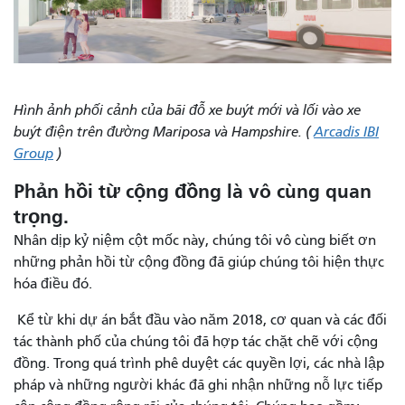
Hình ảnh phối cảnh của bãi đỗ xe buýt mới và lối vào xe
buýt điện trên đường Mariposa và Hampshire. (
Arcadis IBI
Group
)
Phản hồi từ cộng đồng là vô cùng quan
trọng.
Nhân dịp kỷ niệm cột mốc này, chúng tôi vô cùng biết ơn
những phản hồi từ cộng đồng đã giúp chúng tôi hiện thực
hóa điều đó.
Kể từ khi dự án bắt đầu vào năm 2018, cơ quan và các đối
tác thành phố của chúng tôi đã hợp tác chặt chẽ với cộng
đồng. Trong quá trình phê duyệt các quyền lợi, các nhà lập
pháp và những người khác đã ghi nhận những nỗ lực tiếp