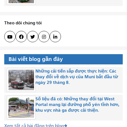
Theo dõi chúng tôi





Bài viết blog gần đây
Những cải tiến sắp được thực hiện: Các
thay đổi về dịch vụ của Muni bắt đầu từ
ngày 29 tháng 8.
Số liệu đã có: Những thay đổi tại West
Portal mang lại đường phố yên tĩnh hơn,
khu vực nhà ga được cải thiện.
Xem tất cả bài đăng trên blog