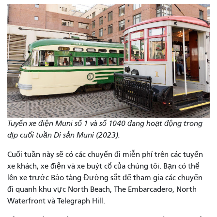
Tuyến xe điện Muni số 1 và số 1040 đang hoạt động trong
dịp cuối tuần Di sản Muni (2023).
Cuối tuần này sẽ có các chuyến đi miễn phí trên các tuyến
xe khách, xe điện và xe buýt cổ của chúng tôi. Bạn có thể
lên xe trước Bảo tàng Đường sắt để tham gia các chuyến
đi quanh khu vực North Beach, The Embarcadero, North
Waterfront và Telegraph Hill.