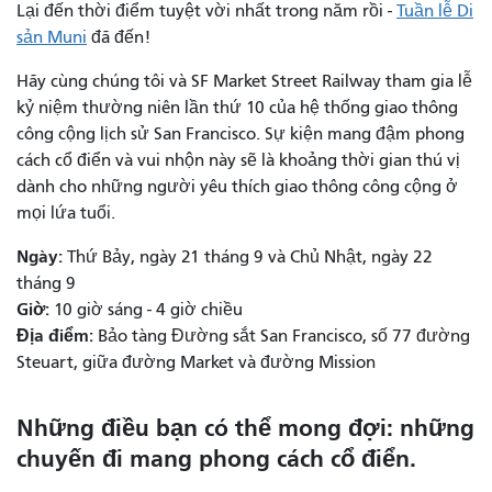
Lại đến thời điểm tuyệt vời nhất trong năm rồi -
Tuần lễ Di
sản Muni
đã đến!
Hãy cùng chúng tôi và SF Market Street Railway tham gia lễ
kỷ niệm thường niên lần thứ 10 của hệ thống giao thông
công cộng lịch sử San Francisco. Sự kiện mang đậm phong
cách cổ điển và vui nhộn này sẽ là khoảng thời gian thú vị
dành cho những người yêu thích giao thông công cộng ở
mọi lứa tuổi.
Ngày:
Thứ Bảy, ngày 21 tháng 9 và Chủ Nhật, ngày 22
tháng 9
Giờ:
10 giờ sáng - 4 giờ chiều
Địa điểm:
Bảo tàng Đường sắt San Francisco, số 77 đường
Steuart, giữa đường Market và đường Mission
Những điều bạn có thể mong đợi: những
chuyến đi mang phong cách cổ điển.