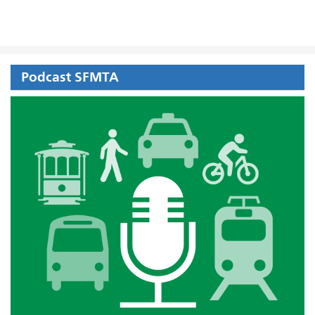
Podcast SFMTA