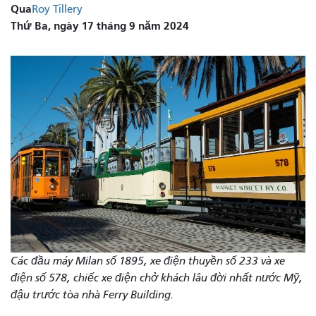
Qua
Roy Tillery
Thứ Ba, ngày 17 tháng 9 năm 2024
Các đầu máy Milan số 1895, xe điện thuyền số 233 và xe
điện số 578, chiếc xe điện chở khách lâu đời nhất nước Mỹ,
đậu trước tòa nhà Ferry Building.