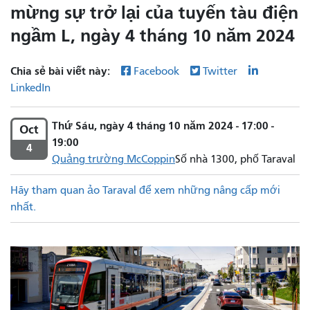
mừng sự trở lại của tuyến tàu điện
ngầm L, ngày 4 tháng 10 năm 2024
Chia sẻ bài viết này:
Facebook
Twitter
LinkedIn
Thứ Sáu, ngày 4 tháng 10 năm 2024 - 17:00 -
Oct
19:00
4
Quảng trường McCoppin
Số nhà 1300, phố Taraval
Hãy tham quan ảo Taraval để xem những nâng cấp mới
nhất.