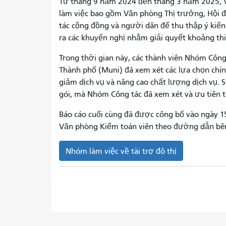
Từ tháng 9 năm 2024 đến tháng 3 năm 2025, 
làm việc bao gồm Văn phòng Thị trưởng, Hội đ
tác cộng đồng và người dân để thu thập ý kiến 
ra các khuyến nghị nhằm giải quyết khoảng th
Trong thời gian này, các thành viên Nhóm Công
Thành phố (Muni) đã xem xét các lựa chọn chính
giảm dịch vụ và nâng cao chất lượng dịch vụ. 
gói, mà Nhóm Công tác đã xem xét và ưu tiên t
Báo cáo cuối cùng đã được công bố vào ngày 1
Văn phòng Kiểm toán viên theo đường dẫn bê
Nhóm làm việc về tài trợ đô thị