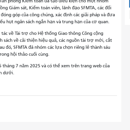
Văn phòng Kiểm toán đã tạo điều kiện cho một nhóm
ồng Giám sát, Kiểm toán viên, lãnh đạo SFMTA, các đối
​​đóng góp của công chúng, xác định các giải pháp và đưa
iếu hụt ngân sách ngắn hạn và trung hạn của cơ quan.
 tác về Tài trợ cho Hệ thống Giao thông Công cộng
 sách về cải thiện hiệu quả, các nguồn tài trợ mới, cắt
Sau đó, SFMTA đã nhóm các lựa chọn riêng lẻ thành sáu
rong hội thảo cuối cùng.
5 tháng 7 năm 2025 và có thể xem trên trang web của
n dưới.