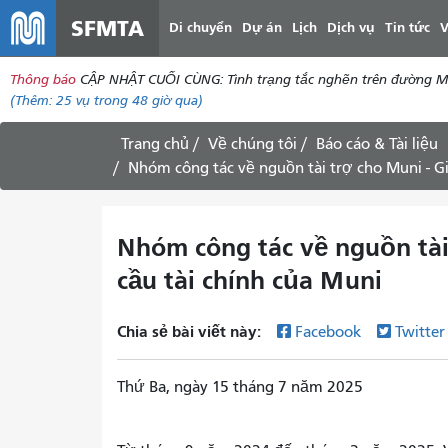
SFMTA
Di chuyển
Dự án
Lịch
Dịch vụ
Tin tức
V
Thông báo
CẬP NHẬT CUỐI CÙNG: Tình trạng tắc nghẽn trên đường McAll
(Thêm:
25 vụ
trong 48 giờ qua)
Trang chủ
Về chúng tôi
Báo cáo & Tài liệu
Nhóm công tác về nguồn tài trợ cho Muni - Gi
Nhóm công tác về nguồn tài
cầu tài chính của Muni
Chia sẻ bài viết này:
Facebook
Twitte
Thứ Ba, ngày 15 tháng 7 năm 2025