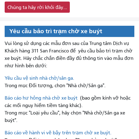
Chúng ta hãy rời khỏi đây...
Yêu cầu bảo trì trạm chờ xe buýt
Vui lòng sử dụng các mẫu đơn sau của Trung tâm Dịch vụ
Khách hàng 311 San Francisco để
yêu cầu bảo trì trạm chờ
xe buýt. Hãy chắc chắn điền đầy đủ thông tin vào mẫu đơn
như hình bên dưới:
Yêu cầu vệ sinh nhà chờ/sân ga.
Trong mục Đối tượng, chọn "Nhà chờ/Sân ga".
Báo cáo hư hỏng nhà chờ xe buýt
(bao gồm kính vỡ hoặc
các mối nguy hiểm tiềm tàng khác).
Trong mục "Loại yêu cầu", hãy chọn "Nhà chờ/Sân ga xe
buýt".
Báo cáo về hành vi vẽ bậy trên trạm chờ xe buýt.