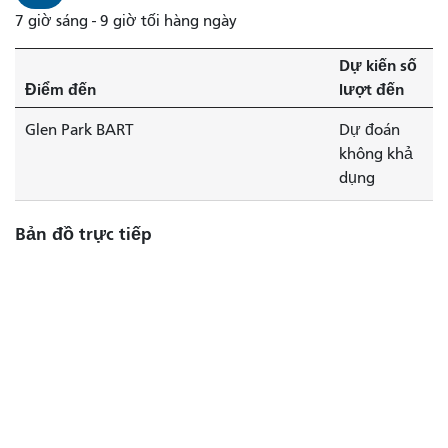
7 giờ sáng - 9 giờ tối hàng ngày
Dự kiến ​​số
Điểm đến
lượt đến
Glen Park BART
Dự đoán
không khả
dụng
Bản đồ trực tiếp