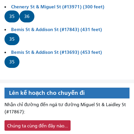
Chenery St & Miguel St (#13971) (300 feet)
35
36
Bemis St & Addison St (#17843) (431 feet)
35
Bemis St & Addison St (#13693) (453 feet)
35
Lên kế hoạch cho chuyến đi
Nhận chỉ đường đến ngã tư đường Miguel St & Laidley St
(#17867):
Chúng ta cùng đến đây nào...