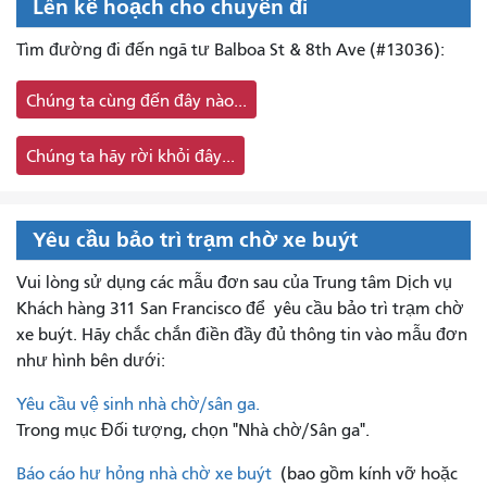
Lên kế hoạch cho chuyến đi
Tìm đường đi đến ngã tư Balboa St & 8th Ave (#13036):
Chúng ta cùng đến đây nào...
Chúng ta hãy rời khỏi đây...
Yêu cầu bảo trì trạm chờ xe buýt
Vui lòng sử dụng các mẫu đơn sau của Trung tâm Dịch vụ
Khách hàng 311 San Francisco để
yêu cầu bảo trì trạm chờ
xe buýt. Hãy chắc chắn điền đầy đủ thông tin vào mẫu đơn
như hình bên dưới:
Yêu cầu vệ sinh nhà chờ/sân ga.
Trong mục Đối tượng, chọn "Nhà chờ/Sân ga".
Báo cáo hư hỏng nhà chờ xe buýt
(bao gồm kính vỡ hoặc