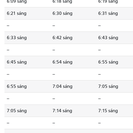
6:09 sáng
6:18 sáng
6:19 sáng
6:21 sáng
6:30 sáng
6:31 sáng
--
--
--
6:33 sáng
6:42 sáng
6:43 sáng
--
--
--
6:45 sáng
6:54 sáng
6:55 sáng
--
--
--
6:55 sáng
7:04 sáng
7:05 sáng
--
--
--
7:05 sáng
7:14 sáng
7:15 sáng
--
--
--